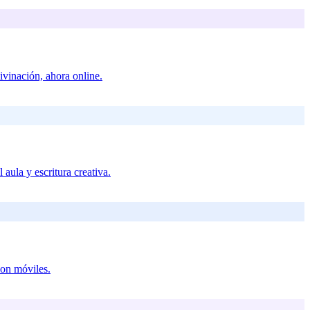
ivinación, ahora online.
 aula y escritura creativa.
con móviles.