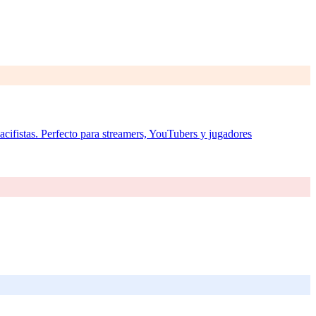
cifistas. Perfecto para streamers, YouTubers y jugadores