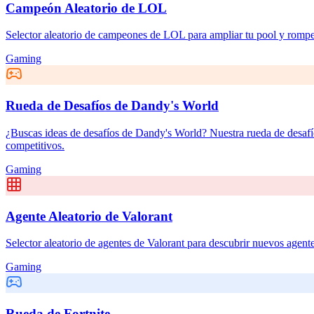
Campeón Aleatorio de LOL
Selector aleatorio de campeones de LOL para ampliar tu pool y rompe
Gaming
Rueda de Desafíos de Dandy's World
¿Buscas ideas de desafíos de Dandy's World? Nuestra rueda de desafío
competitivos.
Gaming
Agente Aleatorio de Valorant
Selector aleatorio de agentes de Valorant para descubrir nuevos agente
Gaming
Rueda de Fortnite