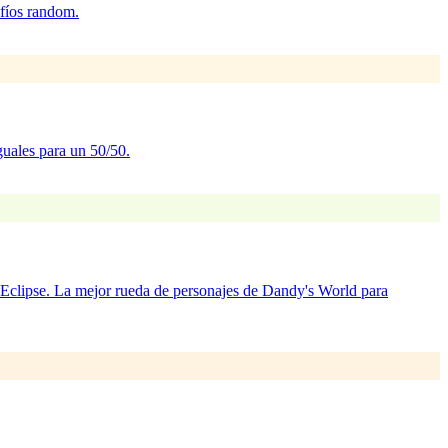
afíos random.
guales para un 50/50.
 Eclipse. La mejor rueda de personajes de Dandy's World para