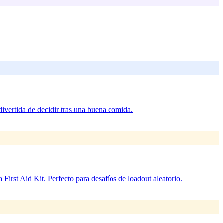
 divertida de decidir tras una buena comida.
First Aid Kit. Perfecto para desafíos de loadout aleatorio.