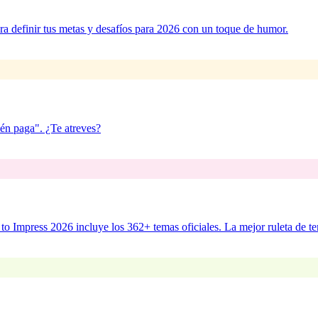
ra definir tus metas y desafíos para 2026 con un toque de humor.
én paga". ¿Te atreves?
to Impress 2026 incluye los 362+ temas oficiales. La mejor ruleta de t