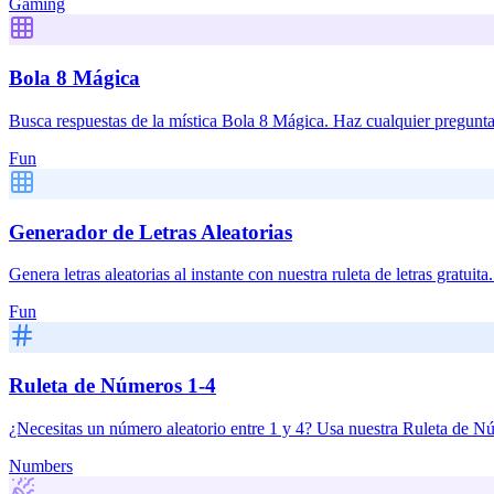
Gaming
Bola 8 Mágica
Busca respuestas de la mística Bola 8 Mágica. Haz cualquier pregunta d
Fun
Generador de Letras Aleatorias
Genera letras aleatorias al instante con nuestra ruleta de letras gratuit
Fun
Ruleta de Números 1-4
¿Necesitas un número aleatorio entre 1 y 4? Usa nuestra Ruleta de Núm
Numbers