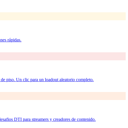
nes rápidas.
 de piso. Un clic para un loadout aleatorio completo.
 desafios DTI para streamers y creadores de contenido.