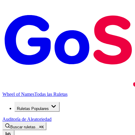
Wheel of Names
Todas las Ruletas
Ruletas Populares
Auditoría de Aleatoriedad
Buscar ruletas...
⌘
K