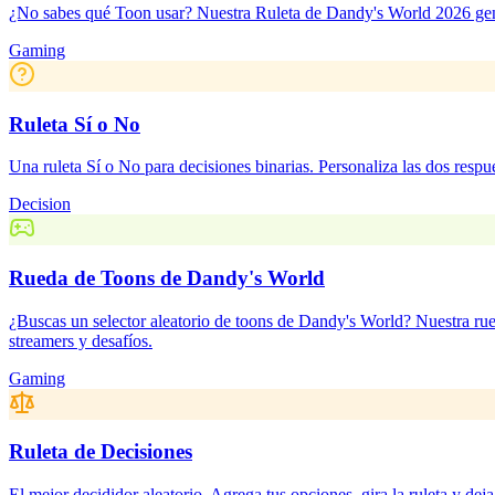
¿No sabes qué Toon usar? Nuestra Ruleta de Dandy's World 2026 genera
Gaming
Ruleta Sí o No
Una ruleta Sí o No para decisiones binarias. Personaliza las dos respu
Decision
Rueda de Toons de Dandy's World
¿Buscas un selector aleatorio de toons de Dandy's World? Nuestra ru
streamers y desafíos.
Gaming
Ruleta de Decisiones
El mejor decididor aleatorio. Agrega tus opciones, gira la ruleta y deja