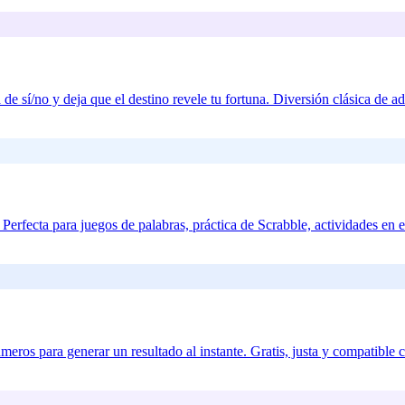
e sí/no y deja que el destino revele tu fortuna. Diversión clásica de ad
a. Perfecta para juegos de palabras, práctica de Scrabble, actividades en el
eros para generar un resultado al instante. Gratis, justa y compatible 