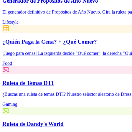
Generador de Propósitos de Año Nuevo
El generador definitivo de Propósitos de Año Nuevo. Gira la ruleta pa
Lifestyle
¿Quién Paga la Cena? + ¿Qué Comer?
¡Juego para cenas! La izquierda decide "Qué comer", la derecha "Qui
Food
Ruleta de Temas DTI
¿Buscas una ruleta de temas DTI? Nuestro selector aleatorio de Dress 
Gaming
Ruleta de Dandy's World