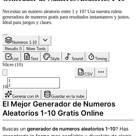
Necesitas un numero aleatorio entre 1 y 10? Usa nuestra ruleta
generadora de numeros gratis para resultados instantaneos y justos.
Ideal para juegos y clases.
Numeros 1-10
Results 0
More Tools
List
Text
Style
Sound
Timing
Slices
(
10
)
CSV
10
Generar con IA
Guardar en la nube
El Mejor Generador de Numeros
Aleatorios 1-10 Gratis Online
Buscas un
generador de numeros aleatorios 1-10
? Has