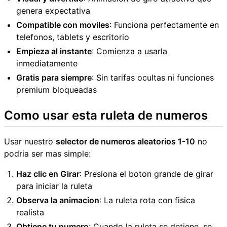
genera expectativa
Compatible con moviles
: Funciona perfectamente en
telefonos, tablets y escritorio
Empieza al instante
: Comienza a usarla
inmediatamente
Gratis para siempre
: Sin tarifas ocultas ni funciones
premium bloqueadas
Como usar esta ruleta de numeros
Usar nuestro
selector de numeros aleatorios 1-10
no
podria ser mas simple:
Haz clic en Girar
: Presiona el boton grande de girar
para iniciar la ruleta
Observa la animacion
: La ruleta rota con fisica
realista
Obtiene tu numero
: Cuando la ruleta se detiene, se