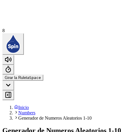
8
Girar la Ruleta
Space
Inicio
Numbers
Generador de Numeros Aleatorios 1-10
Generador de Numeros Aleatorios 1-10