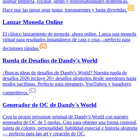
asignar limpieza, cocinar, jardín y responsabilidades domésticas.
Hace que las tareas sean justas, transparentes y hasta divertidas.
Lanzar Moneda Online
El clásico lanzamiento de moneda, ahora online. Lanza una moneda
virtual para resultados instantáneos de cara o cruz—perfecto para
decisiones rápidas.
Rueda de Desafíos de Dandy's World
¿Buscas ideas de desafíos de Dandy's World? Nuestra rueda de
desafíos 2026 incluye 20+ desafíos aleatorios desde speedruns hasta
modos pacifistas. Perfecto para streamers, YouTubers y jugadores
competitivos.
Generador de OC de Dandy's World
Crea tu propio personaje original de Dandy's World con nuestro
generador de OC de 5 ruedas. Gira para obtener una forma corporal,
paleta de colores, personalidad, habilidad especial e historia aleatoria
— perfecto para fan art y creación de OC.