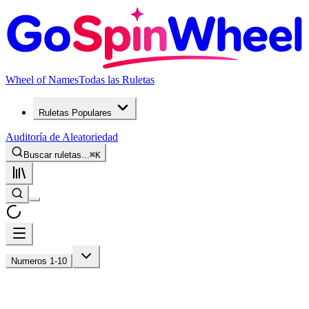
Wheel of Names
Todas las Ruletas
Ruletas Populares
Auditoría de Aleatoriedad
Buscar ruletas...
⌘
K
Numeros 1-10