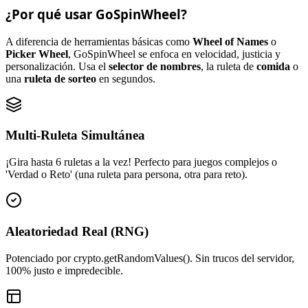
¿Por qué usar GoSpinWheel?
A diferencia de herramientas básicas como
Wheel of Names
o
Picker Wheel
, GoSpinWheel se enfoca en velocidad, justicia y
personalización. Usa el
selector de nombres
, la ruleta de
comida
o
una
ruleta de sorteo
en segundos.
Multi-Ruleta Simultánea
¡Gira hasta 6 ruletas a la vez! Perfecto para juegos complejos o
'Verdad o Reto' (una ruleta para persona, otra para reto).
Aleatoriedad Real (RNG)
Potenciado por crypto.getRandomValues(). Sin trucos del servidor,
100% justo e impredecible.