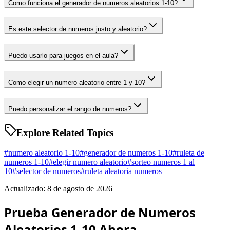
Como funciona el generador de numeros aleatorios 1-10?
Es este selector de numeros justo y aleatorio?
Puedo usarlo para juegos en el aula?
Como elegir un numero aleatorio entre 1 y 10?
Puedo personalizar el rango de numeros?
Explore Related Topics
#
numero aleatorio 1-10
#
generador de numeros 1-10
#
ruleta de
numeros 1-10
#
elegir numero aleatorio
#
sorteo numeros 1 al
10
#
selector de numeros
#
ruleta aleatoria numeros
Actualizado: 8 de agosto de 2026
Prueba Generador de Numeros
Aleatorios 1-10 Ahora