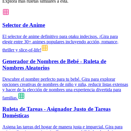
Explora más ruletas similares a esta.
Selector de Anime
El selector de anime definitivo para otaku indecisos. ¡Gira para
elegir entre 30+ animes populares incluyendo acción, romance,
thriller y slice-of-life!
Generador de Nombres de Bebé - Ruleta de
Nombres Aleatorios
Descubre el nombre perfecto para tu bebé. Gira para explorar
opciones creativas de nombres de niño y niña, reducir listas extensas
y hacer de la elección de nombres una experiencia divertida para
familias.
Ruleta de Tareas - Asignador Justo de Tareas
Domésticas
Asigna las tareas del hogar de manera justa e imparcial. Gira para