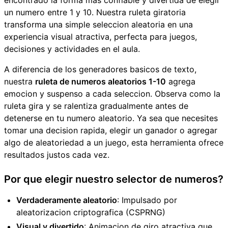
encontrado la forma mas confiable y divertida de elegir
un numero entre 1 y 10. Nuestra ruleta giratoria
transforma una simple seleccion aleatoria en una
experiencia visual atractiva, perfecta para juegos,
decisiones y actividades en el aula.
A diferencia de los generadores basicos de texto,
nuestra
ruleta de numeros aleatorios 1-10
agrega
emocion y suspenso a cada seleccion. Observa como la
ruleta gira y se ralentiza gradualmente antes de
detenerse en tu numero aleatorio. Ya sea que necesites
tomar una decision rapida, elegir un ganador o agregar
algo de aleatoriedad a un juego, esta herramienta ofrece
resultados justos cada vez.
Por que elegir nuestro selector de numeros?
Verdaderamente aleatorio
: Impulsado por
aleatorizacion criptografica (CSPRNG)
Visual y divertido
: Animacion de giro atractiva que