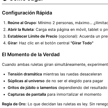
Configuración Rápida
Reúne al Grupo
: Mínimo 2 personas, máximo... ¿ilimita
Abrir la Ruleta
: Carga esta página en móvil, tablet o p
Establecer Límite de Precio
(opcional): Acuerda un pre
Girar
: Haz clic en el botón central
"Girar Todo"
El Momento de la Verdad
Cuando ambas ruletas giran simultáneamente, experiment
Tensión dramática
mientras las ruedas desaceleran
Súplicas al universo
de no ser el elegido para pagar
Gritos de júbilo o lamentos
dependiendo del resultado
Capturas de pantalla
para inmortalizar el momento
Regla de Oro:
Lo que decidan las ruletas es ley. Sin renego