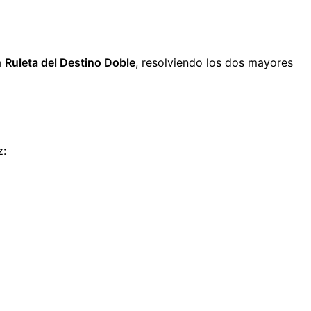
a
Ruleta del Destino Doble
, resolviendo los dos mayores
z: