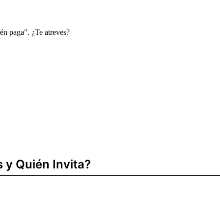
én paga". ¿Te atreves?
 y Quién Invita?