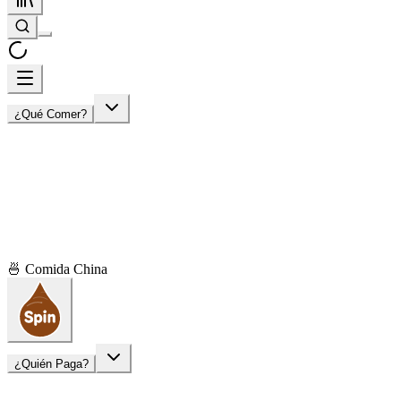
¿Qué Comer?
🍜 Comida China
¿Quién Paga?