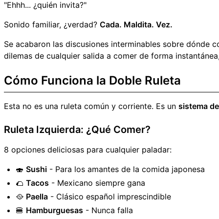
"Ehhh... ¿quién invita?"
Sonido familiar, ¿verdad?
Cada. Maldita. Vez.
Se acabaron las discusiones interminables sobre dónde 
dilemas de cualquier salida a comer de forma instantánea,
Cómo Funciona la Doble Ruleta
Esta no es una ruleta común y corriente. Es un
sistema de
Ruleta Izquierda: ¿Qué Comer?
8 opciones deliciosas para cualquier paladar:
🍣
Sushi
- Para los amantes de la comida japonesa
🌮
Tacos
- Mexicano siempre gana
🥘
Paella
- Clásico español imprescindible
🍔
Hamburguesas
- Nunca falla