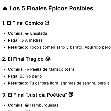
🔥 Los 5 Finales Épicos Posibles
1. El Final Cómico 😅
Comida:
🥗 Ensalada
Paga:
🤝 A medias
Resultado:
Todos comen sano y barato. Aburrido pero 
2. El Final Trágico 😭
Comida:
🥘 Paella de Marisco (cara)
Paga:
🙋‍♂️ Yo pago
Resultado:
Tu cartera llora lágrimas de sangre, pero a
3. El Final "Justicia Poética" 😈
Comida:
🍔 Hamburguesas