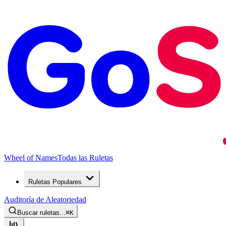
Wheel of Names
Todas las Ruletas
Ruletas Populares
Auditoría de Aleatoriedad
Buscar ruletas...
⌘
K