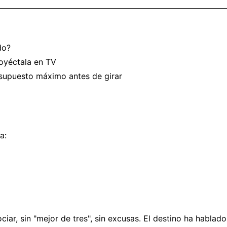
do?
royéctala en TV
supuesto máximo antes de girar
a:
ciar, sin "mejor de tres", sin excusas. El destino ha hablado