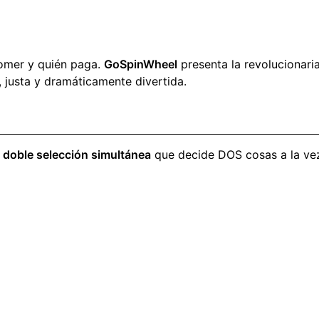
comer y quién paga.
GoSpinWheel
presenta la revolucionari
 justa y dramáticamente divertida.
 doble selección simultánea
que decide DOS cosas a la ve