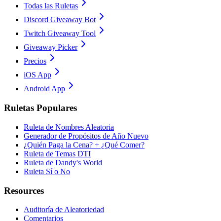
Todas las Ruletas
Discord Giveaway Bot
Twitch Giveaway Tool
Giveaway Picker
Precios
iOS App
Android App
Ruletas Populares
Ruleta de Nombres Aleatoria
Generador de Propósitos de Año Nuevo
¿Quién Paga la Cena? + ¿Qué Comer?
Ruleta de Temas DTI
Ruleta de Dandy's World
Ruleta Sí o No
Resources
Auditoría de Aleatoriedad
Comentarios