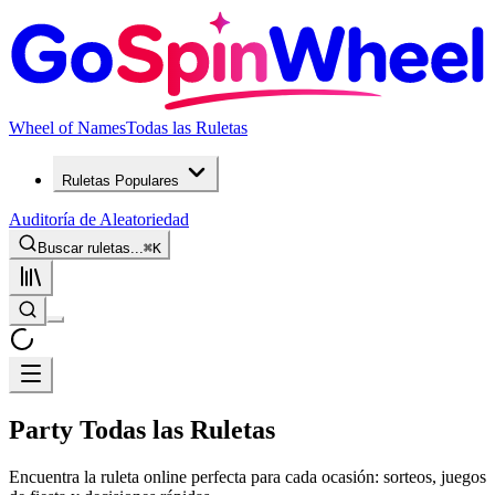
Wheel of Names
Todas las Ruletas
Ruletas Populares
Auditoría de Aleatoriedad
Buscar ruletas...
⌘
K
Party Todas las Ruletas
Encuentra la ruleta online perfecta para cada ocasión: sorteos, juegos