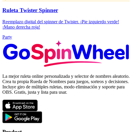
Ruleta Twister Spinner
Reemplazo digital del spinner de Twister. ¡Pie izquierdo verde!
¡Mano derecha roja!
Party
La mejor ruleta online personalizada y selector de nombres aleatorio.
Crea tu propia Rueda de Nombres para juegos, sorteos y decisiones.
Incluye giro de múltiples ruletas, modo eliminación y soporte para
OBS. Gratis, justa y lista para usar.
Product