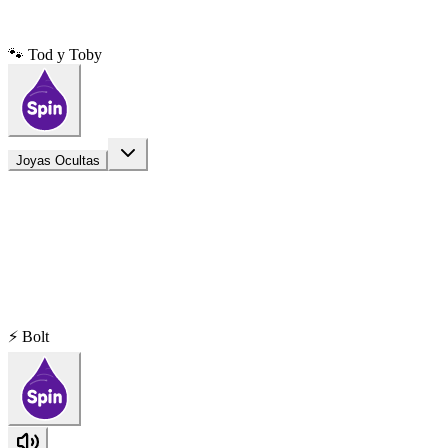
🐾 Tod y Toby
Joyas Ocultas
⚡ Bolt