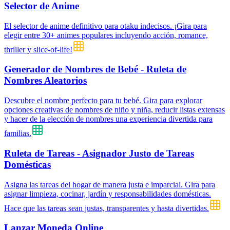
Selector de Anime
El selector de anime definitivo para otaku indecisos. ¡Gira para
elegir entre 30+ animes populares incluyendo acción, romance,
thriller y slice-of-life!
Generador de Nombres de Bebé - Ruleta de
Nombres Aleatorios
Descubre el nombre perfecto para tu bebé. Gira para explorar
opciones creativas de nombres de niño y niña, reducir listas extensas
y hacer de la elección de nombres una experiencia divertida para
familias.
Ruleta de Tareas - Asignador Justo de Tareas
Domésticas
Asigna las tareas del hogar de manera justa e imparcial. Gira para
asignar limpieza, cocinar, jardín y responsabilidades domésticas.
Hace que las tareas sean justas, transparentes y hasta divertidas.
Lanzar Moneda Online