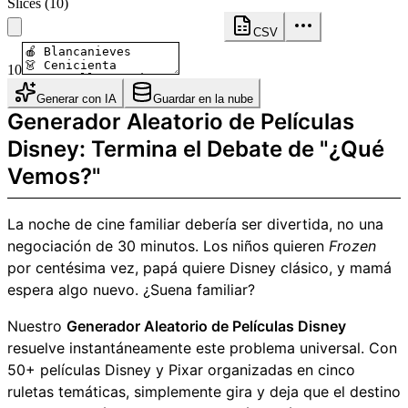
Slices
(
10
)
CSV
10
Generar con IA
Guardar en la nube
Generador Aleatorio de Películas
Disney: Termina el Debate de "¿Qué
Vemos?"
La noche de cine familiar debería ser divertida, no una
negociación de 30 minutos. Los niños quieren
Frozen
por centésima vez, papá quiere Disney clásico, y mamá
espera algo nuevo. ¿Suena familiar?
Nuestro
Generador Aleatorio de Películas Disney
resuelve instantáneamente este problema universal. Con
50+ películas Disney y Pixar organizadas en cinco
ruletas temáticas, simplemente gira y deja que el destino