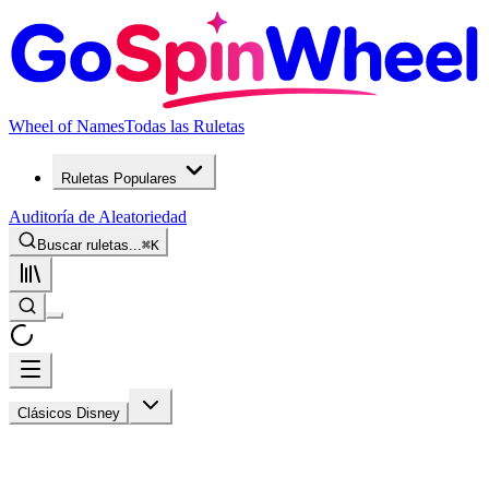
Wheel of Names
Todas las Ruletas
Ruletas Populares
Auditoría de Aleatoriedad
Buscar ruletas...
⌘
K
Clásicos Disney