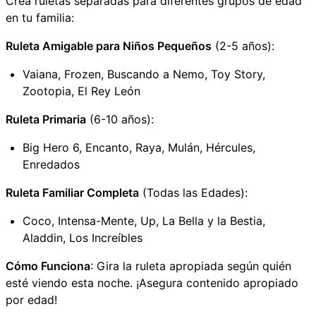
Crea ruletas separadas para diferentes grupos de edad
en tu familia:
Ruleta Amigable para Niños Pequeños
(2-5 años):
Vaiana, Frozen, Buscando a Nemo, Toy Story,
Zootopia, El Rey León
Ruleta Primaria
(6-10 años):
Big Hero 6, Encanto, Raya, Mulán, Hércules,
Enredados
Ruleta Familiar Completa
(Todas las Edades):
Coco, Intensa-Mente, Up, La Bella y la Bestia,
Aladdin, Los Increíbles
Cómo Funciona
: Gira la ruleta apropiada según quién
esté viendo esta noche. ¡Asegura contenido apropiado
por edad!