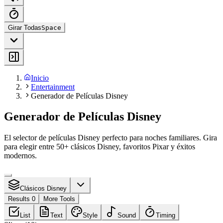
Girar Todas
Space
Inicio
Entertainment
Generador de Películas Disney
Generador de Películas Disney
El selector de películas Disney perfecto para noches familiares. Gira
para elegir entre 50+ clásicos Disney, favoritos Pixar y éxitos
modernos.
Clásicos Disney
Results 0
More Tools
List
Text
Style
Sound
Timing