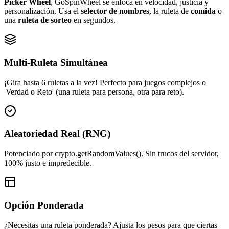
Picker Wheel
, GoSpinWheel se enfoca en velocidad, justicia y
personalización. Usa el
selector de nombres
, la ruleta de
comida
o
una
ruleta de sorteo
en segundos.
Multi-Ruleta Simultánea
¡Gira hasta 6 ruletas a la vez! Perfecto para juegos complejos o
'Verdad o Reto' (una ruleta para persona, otra para reto).
Aleatoriedad Real (RNG)
Potenciado por crypto.getRandomValues(). Sin trucos del servidor,
100% justo e impredecible.
Opción Ponderada
¿Necesitas una ruleta ponderada? Ajusta los pesos para que ciertas