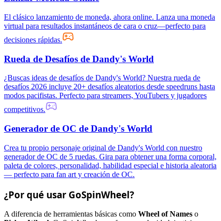
El clásico lanzamiento de moneda, ahora online. Lanza una moneda
virtual para resultados instantáneos de cara o cruz—perfecto para
decisiones rápidas.
Rueda de Desafíos de Dandy's World
¿Buscas ideas de desafíos de Dandy's World? Nuestra rueda de
desafíos 2026 incluye 20+ desafíos aleatorios desde speedruns hasta
modos pacifistas. Perfecto para streamers, YouTubers y jugadores
competitivos.
Generador de OC de Dandy's World
Crea tu propio personaje original de Dandy's World con nuestro
generador de OC de 5 ruedas. Gira para obtener una forma corporal,
paleta de colores, personalidad, habilidad especial e historia aleatoria
— perfecto para fan art y creación de OC.
¿Por qué usar GoSpinWheel?
A diferencia de herramientas básicas como
Wheel of Names
o