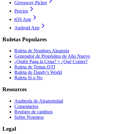
Giveaway Picker
Precios
iOS App
Android App
Ruletas Populares
Ruleta de Nombres Aleatoria
Generador de Propósitos de Año Nuevo
¿Quién Paga la Cena? + ¿Qué Comer?
Ruleta de Temas DTI
Ruleta de Dandy's World
Ruleta Sí o No
Resources
Auditoría de Aleatoriedad
Comentarios
Registro de cambios
Sobre Nosotros
Legal