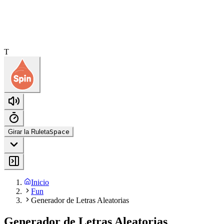
T
Girar la Ruleta
Space
Inicio
Fun
Generador de Letras Aleatorias
Generador de Letras Aleatorias