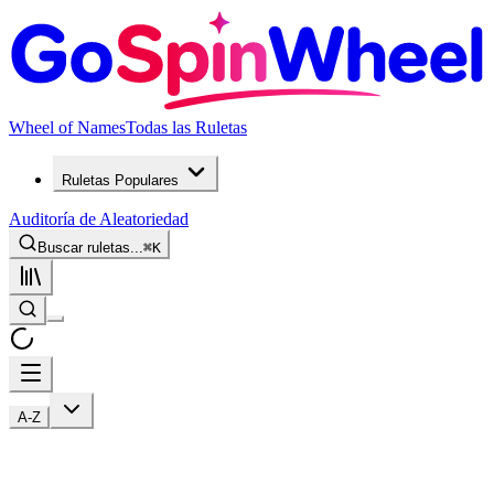
Wheel of Names
Todas las Ruletas
Ruletas Populares
Auditoría de Aleatoriedad
Buscar ruletas...
⌘
K
A-Z