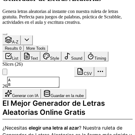
Genera letras aleatorias al instante con nuestra ruleta de letras
gratuita. Perfecta para juegos de palabras, práctica de Scrabble,
actividades en el aula y escritura creativa.
A-Z
Results 0
More Tools
List
Text
Style
Sound
Timing
Slices
(
26
)
CSV
26
Generar con IA
Guardar en la nube
El Mejor Generador de Letras
Aleatorias Online Gratis
¿Necesitas
elegir una letra al azar
? Nuestra ruleta de