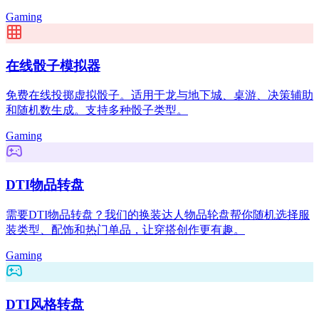
Gaming
在线骰子模拟器
免费在线投掷虚拟骰子。适用于龙与地下城、桌游、决策辅助
和随机数生成。支持多种骰子类型。
Gaming
DTI物品转盘
需要DTI物品转盘？我们的换装达人物品轮盘帮你随机选择服
装类型、配饰和热门单品，让穿搭创作更有趣。
Gaming
DTI风格转盘