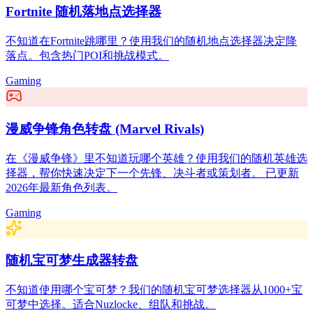
Fortnite 随机落地点选择器
不知道在Fortnite跳哪里？使用我们的随机地点选择器决定降
落点。包含热门POI和挑战模式。
Gaming
漫威争锋角色转盘 (Marvel Rivals)
在《漫威争锋》里不知道玩哪个英雄？使用我们的随机英雄选
择器，帮你快速决定下一个先锋、决斗者或策划者。 已更新
2026年最新角色列表。
Gaming
随机宝可梦生成器转盘
不知道使用哪个宝可梦？我们的随机宝可梦选择器从1000+宝
可梦中选择。适合Nuzlocke、组队和挑战。