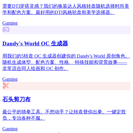
需要DTI穿搭灵感？我们的换装达人风格转盘随机选择时尚美
学和配色方案。最好用的DTI风格轮盘和美学选择器。
Gaming
Dandy's World OC 生成器
用我们的5转盘 OC 生成器创建你的 Dandy's World 原创角色。
随机生成体型、配色方案、性格、 特殊技能和背景故事——
非常适合同人绘画和 OC 创作。
Gaming
石头剪刀布
最公平的猜拳工具。不想动手？让转盘替你出拳。一键定胜
负，专治各种不服。
Gaming