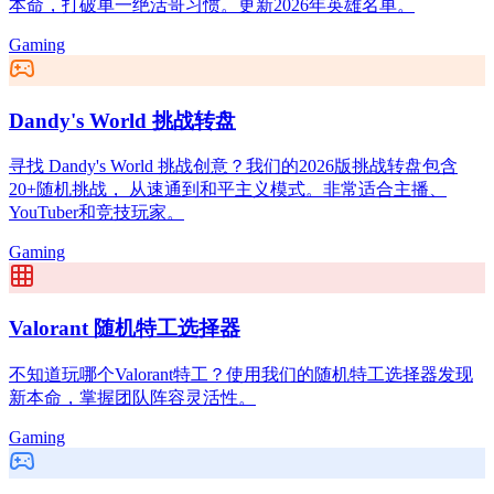
本命，打破单一绝活哥习惯。更新2026年英雄名单。
Gaming
Dandy's World 挑战转盘
寻找 Dandy's World 挑战创意？我们的2026版挑战转盘包含
20+随机挑战， 从速通到和平主义模式。非常适合主播、
YouTuber和竞技玩家。
Gaming
Valorant 随机特工选择器
不知道玩哪个Valorant特工？使用我们的随机特工选择器发现
新本命，掌握团队阵容灵活性。
Gaming