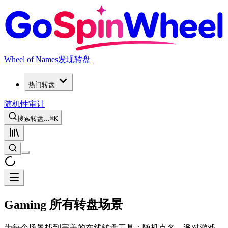
Wheel of Names
发现转盘
热门转盘
随机性审计
搜索转盘...
⌘
K
Gaming 所有转盘场景
为每个场景找到完美的在线转盘工具：随机点名、派对游戏、