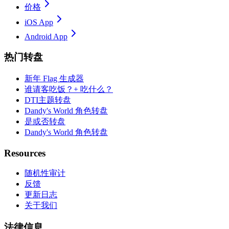
价格
iOS App
Android App
热门转盘
新年 Flag 生成器
谁请客吃饭？+ 吃什么？
DTI主题转盘
Dandy's World 角色转盘
是或否转盘
Dandy's World 角色转盘
Resources
随机性审计
反馈
更新日志
关于我们
法律信息