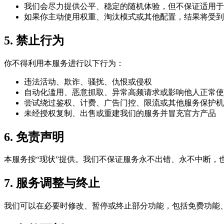
我们会尽力提供公平、稳定的随机体验，但不保证适用于
如果你主动使用权重、淘汰模式或其他配置，结果将受到
5. 禁止行为
你不得利用本服务进行以下行为：
违法活动、欺诈、骚扰、仇恨或侵权
自动化滥用、恶意抓取、异常高频请求或影响他人正常使
尝试绕过鉴权、计费、广告门控、限流或其他服务保护机
未经授权复制、出售或重建我们的服务并冒充官方产品
6. 免责声明
本服务按“现状”提供。我们不保证服务永不出错、永不中断，
7. 服务调整与终止
我们可以在必要时修改、暂停或终止部分功能，包括免费功能