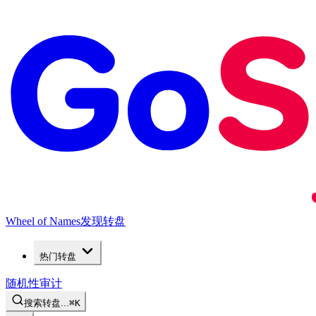
Wheel of Names
发现转盘
热门转盘
随机性审计
搜索转盘...
⌘
K