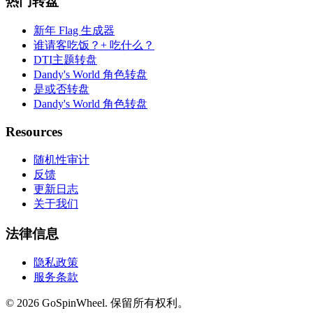
热门转盘
新年 Flag 生成器
谁请客吃饭？+ 吃什么？
DTI主题转盘
Dandy's World 角色转盘
是或否转盘
Dandy's World 角色转盘
Resources
随机性审计
反馈
更新日志
关于我们
法律信息
隐私政策
服务条款
© 2026 GoSpinWheel. 保留所有权利。