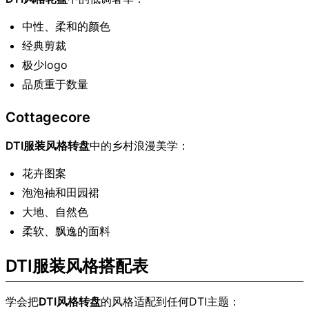
中性、柔和的颜色
经典剪裁
极少logo
品质重于数量
Cottagecore
DTI服装风格转盘
中的乡村浪漫美学：
花卉图案
泡泡袖和田园裙
大地、自然色
柔软、飘逸的面料
DTI服装风格搭配表
学会把
DTI风格转盘
的风格适配到任何DTI主题：