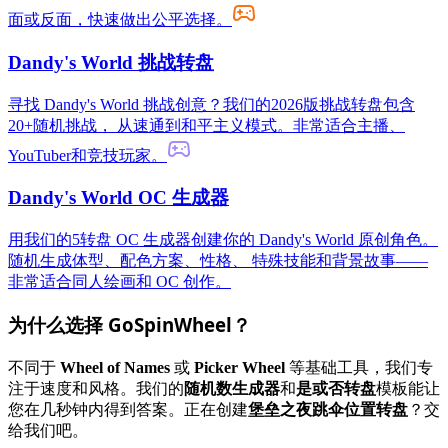
面或反面，快速做出公平选择。
Dandy's World 挑战转盘
寻找 Dandy's World 挑战创意？我们的2026版挑战转盘包含
20+随机挑战， 从速通到和平主义模式。非常适合主播、
YouTuber和竞技玩家。
Dandy's World OC 生成器
用我们的5转盘 OC 生成器创建你的 Dandy's World 原创角色。
随机生成体型、配色方案、性格、 特殊技能和背景故事——
非常适合同人绘画和 OC 创作。
为什么选择 GoSpinWheel？
不同于
Wheel of Names
或
Picker Wheel
等基础工具，我们专
注于速度和风格。我们的
随机数生成器
和
是或否转盘
模板能让
您在几秒钟内得到答案。正在创建
堡垒之夜跳伞位置转盘
？交
给我们吧。