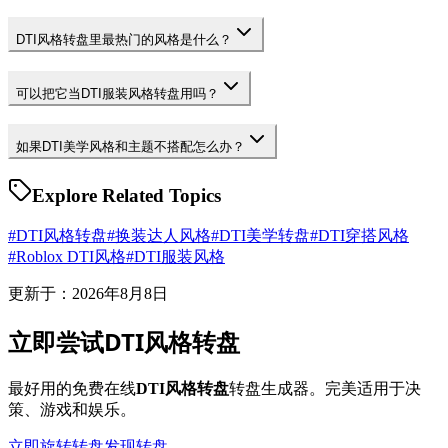
DTI风格转盘里最热门的风格是什么？
可以把它当DTI服装风格转盘用吗？
如果DTI美学风格和主题不搭配怎么办？
Explore Related Topics
#
DTI风格转盘
#
换装达人风格
#
DTI美学转盘
#
DTI穿搭风格
#
Roblox DTI风格
#
DTI服装风格
更新于：2026年8月8日
立即尝试DTI风格转盘
最好用的免费在线
DTI风格转盘
转盘生成器。完美适用于决
策、游戏和娱乐。
立即旋转转盘
发现转盘