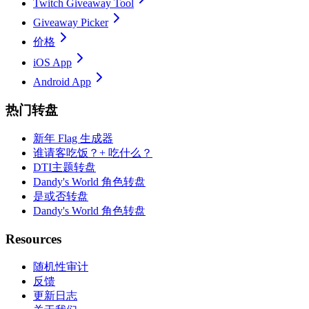
Twitch Giveaway Tool
Giveaway Picker
价格
iOS App
Android App
热门转盘
新年 Flag 生成器
谁请客吃饭？+ 吃什么？
DTI主题转盘
Dandy's World 角色转盘
是或否转盘
Dandy's World 角色转盘
Resources
随机性审计
反馈
更新日志