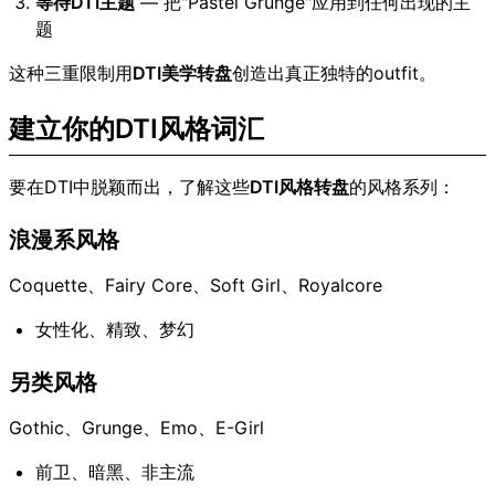
等待DTI主题
— 把"Pastel Grunge"应用到任何出现的主
题
这种三重限制用
DTI美学转盘
创造出真正独特的outfit。
建立你的DTI风格词汇
要在DTI中脱颖而出，了解这些
DTI风格转盘
的风格系列：
浪漫系风格
Coquette、Fairy Core、Soft Girl、Royalcore
女性化、精致、梦幻
另类风格
Gothic、Grunge、Emo、E-Girl
前卫、暗黑、非主流