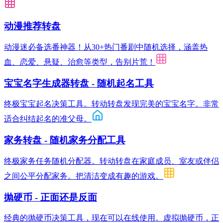
动漫推荐转盘
动漫迷必备选番神器！从30+热门番剧中随机选择，涵盖热
血、恋爱、悬疑、治愈等类型，告别片荒！
宝宝名字生成器转盘 - 随机起名工具
终极宝宝起名决策工具。转动转盘发现完美的宝宝名字。非常
适合纠结起名的准父母。
家务转盘 - 随机家务分配工具
终极家务任务随机分配器。转动转盘在家庭成员、室友或伴侣
之间公平分配家务。把清洁变成有趣的游戏。
抛硬币 - 正面还是反面
经典的抛硬币决策工具，现在可以在线使用。虚拟抛硬币，正