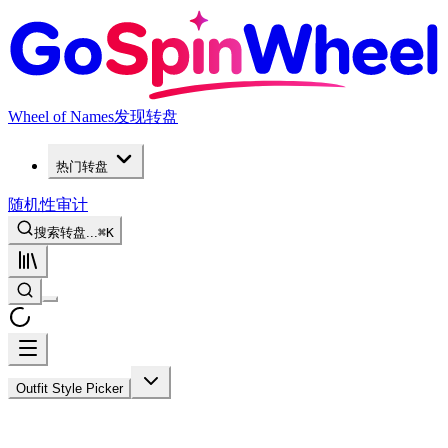
Wheel of Names
发现转盘
热门转盘
随机性审计
搜索转盘...
⌘
K
Outfit Style Picker