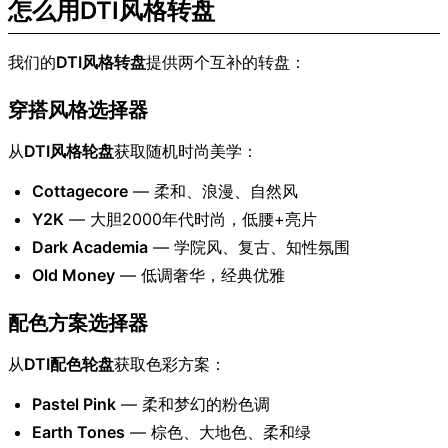
怎么用DTI风格转盘
我们的
DTI风格转盘
提供两个互补的转盘：
穿搭风格选择器
从
DTI风格轮盘
获取随机时尚美学：
Cottagecore
— 柔和、浪漫、自然风
Y2K
— 大胆2000年代时尚，低腰+亮片
Dark Academia
— 学院风、复古、知性氛围
Old Money
— 低调奢华，经典优雅
配色方案选择器
从
DTI配色轮盘
获取色彩方案：
Pastel Pink
— 柔和梦幻的粉色调
Earth Tones
— 棕色、大地色、柔和绿