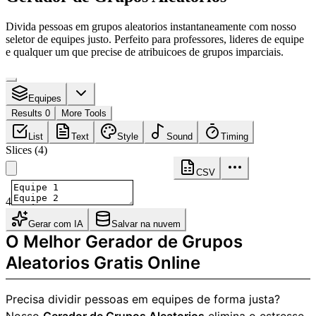
Divida pessoas em grupos aleatorios instantaneamente com nosso
seletor de equipes justo. Perfeito para professores, lideres de equipe
e qualquer um que precise de atribuicoes de grupos imparciais.
Equipes
Results 0
More Tools
List
Text
Style
Sound
Timing
Slices
(
4
)
CSV
4
Gerar com IA
Salvar na nuvem
O Melhor Gerador de Grupos
Aleatorios Gratis Online
Precisa dividir pessoas em equipes de forma justa?