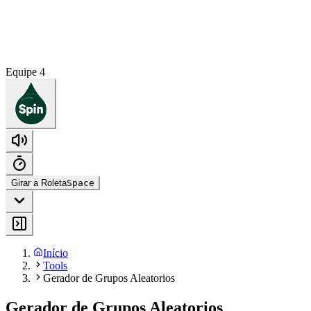
Equipe 4
Girar a Roleta
Space
Início
Tools
Gerador de Grupos Aleatorios
Gerador de Grupos Aleatorios