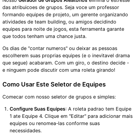
Nosso
Gerador de Grupos Aleatorios
elimina o estresse
das atribuicoes de grupos. Seja voce um professor
formando equipes de projeto, um gerente organizando
atividades de team building, ou amigos decidindo
equipes para noite de jogos, esta ferramenta garante
que todos tenham uma chance justa.
Os dias de "contar numeros" ou deixar as pessoas
escolherem suas proprias equipes (e o inevitavel drama
que segue) acabaram. Com um giro, o destino decide -
e ninguem pode discutir com uma roleta girando!
Como Usar Este Seletor de Equipes
Comecar com nosso seletor de grupos e simples:
Configure Suas Equipes
: A roleta padrao tem Equipe
1 ate Equipe 4. Clique em "Editar" para adicionar mais
equipes ou renomea-las conforme suas
necessidades.