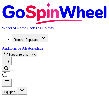
Wheel of Names
Todas as Roletas
Roletas Populares
Auditoria de Aleatoriedade
Buscar roletas...
⌘
K
Equipes