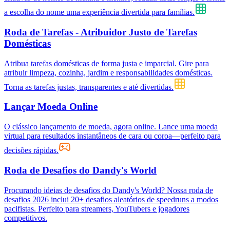
a escolha do nome uma experiência divertida para famílias.
Roda de Tarefas - Atribuidor Justo de Tarefas
Domésticas
Atribua tarefas domésticas de forma justa e imparcial. Gire para
atribuir limpeza, cozinha, jardim e responsabilidades domésticas.
Torna as tarefas justas, transparentes e até divertidas.
Lançar Moeda Online
O clássico lançamento de moeda, agora online. Lance uma moeda
virtual para resultados instantâneos de cara ou coroa—perfeito para
decisões rápidas.
Roda de Desafios do Dandy's World
Procurando ideias de desafios do Dandy's World? Nossa roda de
desafios 2026 inclui 20+ desafios aleatórios de speedruns a modos
pacifistas. Perfeito para streamers, YouTubers e jogadores
competitivos.