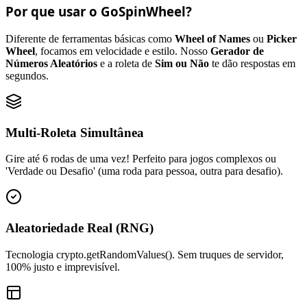
Por que usar o GoSpinWheel?
Diferente de ferramentas básicas como
Wheel of Names
ou
Picker
Wheel
, focamos em velocidade e estilo. Nosso
Gerador de
Números Aleatórios
e a roleta de
Sim ou Não
te dão respostas em
segundos.
Multi-Roleta Simultânea
Gire até 6 rodas de uma vez! Perfeito para jogos complexos ou
'Verdade ou Desafio' (uma roda para pessoa, outra para desafio).
Aleatoriedade Real (RNG)
Tecnologia crypto.getRandomValues(). Sem truques de servidor,
100% justo e imprevisível.