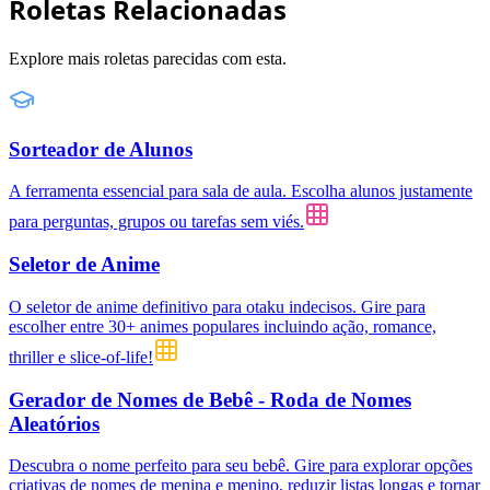
Roletas Relacionadas
Explore mais roletas parecidas com esta.
Sorteador de Alunos
A ferramenta essencial para sala de aula. Escolha alunos justamente
para perguntas, grupos ou tarefas sem viés.
Seletor de Anime
O seletor de anime definitivo para otaku indecisos. Gire para
escolher entre 30+ animes populares incluindo ação, romance,
thriller e slice-of-life!
Gerador de Nomes de Bebê - Roda de Nomes
Aleatórios
Descubra o nome perfeito para seu bebê. Gire para explorar opções
criativas de nomes de menina e menino, reduzir listas longas e tornar