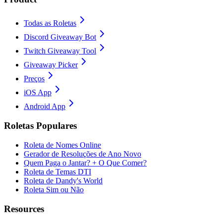
Todas as Roletas
Discord Giveaway Bot
Twitch Giveaway Tool
Giveaway Picker
Preços
iOS App
Android App
Roletas Populares
Roleta de Nomes Online
Gerador de Resoluções de Ano Novo
Quem Paga o Jantar? + O Que Comer?
Roleta de Temas DTI
Roleta de Dandy's World
Roleta Sim ou Não
Resources