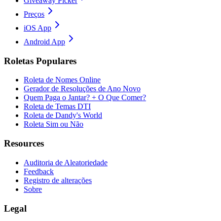
Giveaway Picker
Preços
iOS App
Android App
Roletas Populares
Roleta de Nomes Online
Gerador de Resoluções de Ano Novo
Quem Paga o Jantar? + O Que Comer?
Roleta de Temas DTI
Roleta de Dandy's World
Roleta Sim ou Não
Resources
Auditoria de Aleatoriedade
Feedback
Registro de alterações
Sobre
Legal