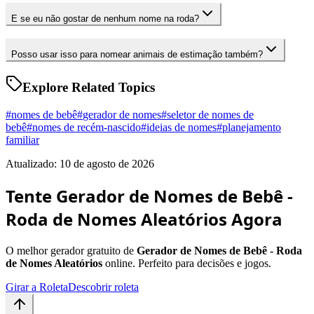
E se eu não gostar de nenhum nome na roda?
Posso usar isso para nomear animais de estimação também?
Explore Related Topics
#
nomes de bebê
#
gerador de nomes
#
seletor de nomes de
bebê
#
nomes de recém-nascido
#
ideias de nomes
#
planejamento
familiar
Atualizado: 10 de agosto de 2026
Tente Gerador de Nomes de Bebê -
Roda de Nomes Aleatórios Agora
O melhor gerador gratuito de
Gerador de Nomes de Bebê - Roda
de Nomes Aleatórios
online. Perfeito para decisões e jogos.
Girar a Roleta
Descobrir roleta