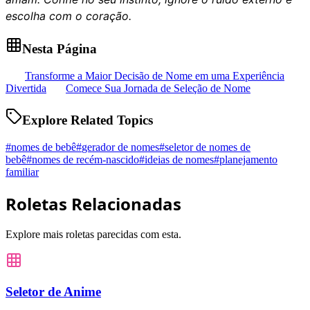
escolha com o coração.
Nesta Página
Transforme a Maior Decisão de Nome em uma Experiência
Divertida
Comece Sua Jornada de Seleção de Nome
Explore Related Topics
#
nomes de bebê
#
gerador de nomes
#
seletor de nomes de
bebê
#
nomes de recém-nascido
#
ideias de nomes
#
planejamento
familiar
Roletas Relacionadas
Explore mais roletas parecidas com esta.
Seletor de Anime