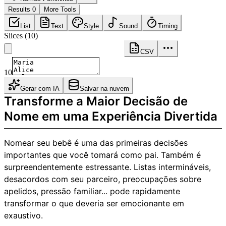
Results 0
More Tools
List
Text
Style
Sound
Timing
Slices
(
10
)
CSV
10
Gerar com IA
Salvar na nuvem
Transforme a Maior Decisão de
Nome em uma Experiência Divertida
Nomear seu bebê é uma das primeiras decisões
importantes que você tomará como pai. Também é
surpreendentemente estressante. Listas intermináveis,
desacordos com seu parceiro, preocupações sobre
apelidos, pressão familiar... pode rapidamente
transformar o que deveria ser emocionante em
exaustivo.