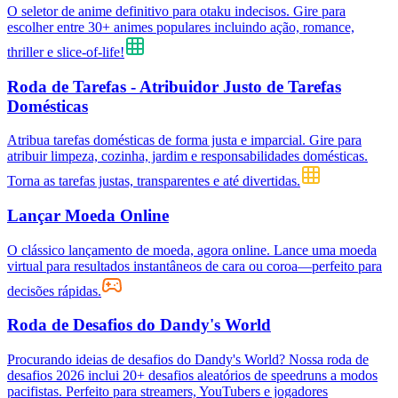
O seletor de anime definitivo para otaku indecisos. Gire para
escolher entre 30+ animes populares incluindo ação, romance,
thriller e slice-of-life!
Roda de Tarefas - Atribuidor Justo de Tarefas
Domésticas
Atribua tarefas domésticas de forma justa e imparcial. Gire para
atribuir limpeza, cozinha, jardim e responsabilidades domésticas.
Torna as tarefas justas, transparentes e até divertidas.
Lançar Moeda Online
O clássico lançamento de moeda, agora online. Lance uma moeda
virtual para resultados instantâneos de cara ou coroa—perfeito para
decisões rápidas.
Roda de Desafios do Dandy's World
Procurando ideias de desafios do Dandy's World? Nossa roda de
desafios 2026 inclui 20+ desafios aleatórios de speedruns a modos
pacifistas. Perfeito para streamers, YouTubers e jogadores