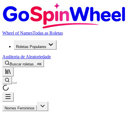
Wheel of Names
Todas as Roletas
Roletas Populares
Auditoria de Aleatoriedade
Buscar roletas...
⌘
K
Nomes Femininos