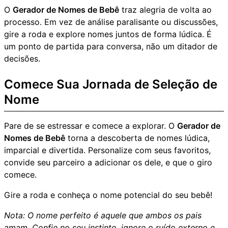
O
Gerador de Nomes de Bebê
traz alegria de volta ao
processo. Em vez de análise paralisante ou discussões,
gire a roda e explore nomes juntos de forma lúdica. É
um ponto de partida para conversa, não um ditador de
decisões.
Comece Sua Jornada de Seleção de
Nome
Pare de se estressar e comece a explorar. O
Gerador de
Nomes de Bebê
torna a descoberta de nomes lúdica,
imparcial e divertida. Personalize com seus favoritos,
convide seu parceiro a adicionar os dele, e que o giro
comece.
Gire a roda e conheça o nome potencial do seu bebê!
Nota: O nome perfeito é aquele que ambos os pais
amam. Confie no seu instinto, ignore o ruído externo e