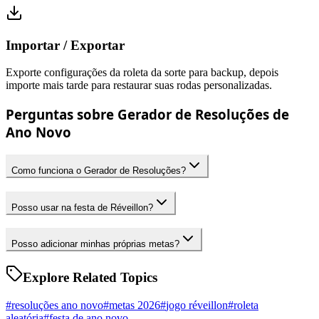
Importar / Exportar
Exporte configurações da roleta da sorte para backup, depois
importe mais tarde para restaurar suas rodas personalizadas.
Perguntas sobre Gerador de Resoluções de
Ano Novo
Como funciona o Gerador de Resoluções?
Posso usar na festa de Réveillon?
Posso adicionar minhas próprias metas?
Explore Related Topics
#
resoluções ano novo
#
metas 2026
#
jogo réveillon
#
roleta
aleatória
#
festa de ano novo