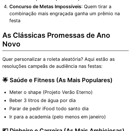
Concurso de Metas Impossíveis
: Quem tirar a
combinação mais engraçada ganha um prêmio na
festa
As Clássicas Promessas de Ano
Novo
Quer personalizar a roleta aleatória? Aqui estão as
resoluções campeãs de audiência nas festas:
🌟 Saúde e Fitness (As Mais Populares)
Meter o shape (Projeto Verão Eterno)
Beber 3 litros de água por dia
Parar de pedir iFood todo santo dia
Ir para a academia (pelo menos em janeiro)
💶 Dinheiro e Carreira (As Mais Ambiciosas)