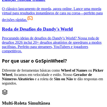
O clássico lançamento de moeda, agora online. Lance uma moeda
virtual para resultados instantâneos de cara ou coroa—perfeito para
decisões rápidas.
Roda de Desafios do Dandy's World
Procurando ideias de desafios do Dandy's World? Nossa roda de
desafios 2026 inclui 20+ desafios aleatórios de speedruns a modos
pacifistas. Perfeito para streamers, YouTubers e jogadores
competitivos.
Por que usar o GoSpinWheel?
Diferente de ferramentas básicas como
Wheel of Names
ou
Picker
Wheel
, focamos em velocidade e estilo. Nosso
Gerador de
Números Aleatórios
e a roleta de
Sim ou Não
te dão respostas em
segundos.
Multi-Roleta Simultânea