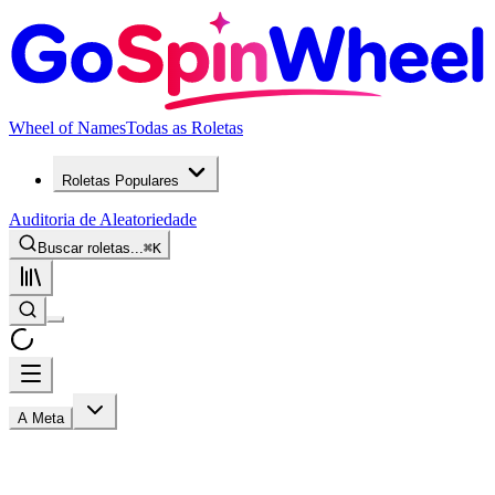
Wheel of Names
Todas as Roletas
Roletas Populares
Auditoria de Aleatoriedade
Buscar roletas...
⌘
K
A Meta