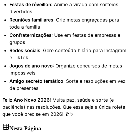
Festas de réveillon
: Anime a virada com sorteios
divertidos
Reuniões familiares
: Crie metas engraçadas para
toda a família
Confraternizações
: Use em festas de empresas e
grupos
Redes sociais
: Gere conteúdo hilário para Instagram
e TikTok
Jogos de ano novo
: Organize concursos de metas
impossíveis
Amigo secreto temático
: Sorteie resoluções em vez
de presentes
Feliz Ano Novo 2026!
Muita paz, saúde e sorte (e
paciência) nas resoluções. Que essa seja a única roleta
que você precise em 2026! 🥂✨
Nesta Página