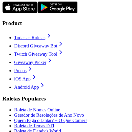
Product
Todas as Roletas
Discord Giveaway Bot
Twitch Giveaway Tool
Giveaway Picker
Preços
iOS App
Android App
Roletas Populares
Roleta de Nomes Online
Gerador de Resoluções de Ano Novo
Quem Paga o Jantar? + O Que Comer?
Roleta de Temas DTI
Roleta de Dandy's World