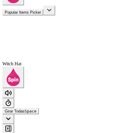
Popular Items Picker
Witch Hat
Girar Todas
Space