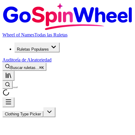
Wheel of Names
Todas las Ruletas
Ruletas Populares
Auditoría de Aleatoriedad
Buscar ruletas...
⌘
K
Clothing Type Picker