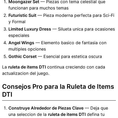
Moongazer Set
— Piezas con tema celestial que
funcionan para muchos temas
Futuristic Suit
— Pieza moderna perfecta para Sci-Fi
y Formal
Limited Luxury Dress
— Silueta unica para ocasiones
especiales
Angel Wings
— Elemento basico de fantasia con
multiples opciones
Gothic Corset
— Esencial para estetica oscura
La
ruleta de items DTI
continua creciendo con cada
actualizacion del juego.
Consejos Pro para la Ruleta de Items
DTI
Construye Alrededor de Piezas Clave
— Deja que
una seleccion de la
ruleta de items DTI
defina tu