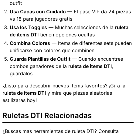
outfit
Usa Capas con Cuidado
— El pase VIP da 24 piezas
vs 18 para jugadores gratis
Usa los Toggles
— Muchas selecciones de la
ruleta
de items DTI
tienen opciones ocultas
Combina Colores
— Items de diferentes sets pueden
unificarse con colores que combinen
Guarda Plantillas de Outfit
— Cuando encuentres
combos ganadores de la
ruleta de items DTI
,
guardalos
¿Listo para descubrir nuevos items favoritos? ¡Gira la
ruleta de items DTI
y mira que piezas aleatorias
estilizaras hoy!
Ruletas DTI Relacionadas
¿Buscas mas herramientas de ruleta DTI? Consulta