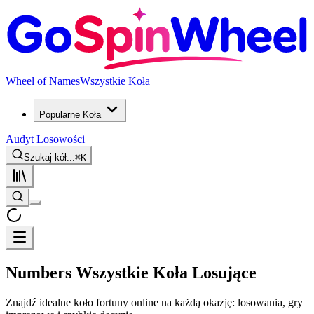
Wheel of Names
Wszystkie Koła
Popularne Koła
Audyt Losowości
Szukaj kół...
⌘
K
Numbers Wszystkie Koła Losujące
Znajdź idealne koło fortuny online na każdą okazję: losowania, gry