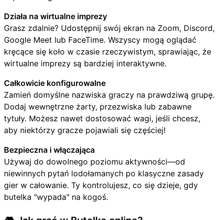
Działa na wirtualne imprezy
Grasz zdalnie? Udostępnij swój ekran na Zoom, Discord,
Google Meet lub FaceTime. Wszyscy mogą oglądać
kręcące się koło w czasie rzeczywistym, sprawiając, że
wirtualne imprezy są bardziej interaktywne.
Całkowicie konfigurowalne
Zamień domyślne nazwiska graczy na prawdziwą grupę.
Dodaj wewnętrzne żarty, przezwiska lub zabawne
tytuły. Możesz nawet dostosować wagi, jeśli chcesz,
aby niektórzy gracze pojawiali się częściej!
Bezpieczna i włączająca
Używaj do dowolnego poziomu aktywności—od
niewinnych pytań lodołamanych po klasyczne zasady
gier w całowanie. Ty kontrolujesz, co się dzieje, gdy
butelka "wypada" na kogoś.