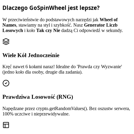
Dlaczego GoSpinWheel jest lepsze?
W przeciwieństwie do podstawowych narzędzi jak
Wheel of
Names
, stawiamy na styl i szybkość. Nasz
Generator Liczb
Losowych
i koło
Tak czy Nie
dadzą Ci odpowiedź w sekundy.
Wiele Kół Jednocześnie
Kręć nawet 6 kołami naraz! Idealne do 'Prawda czy Wyzwanie'
(jedno koło dla osoby, drugie dla zadania).
Prawdziwa Losowość (RNG)
Napędzane przez crypto.getRandomValues(). Bez oszustw serwera,
100% uczciwe i nieprzewidywalne.