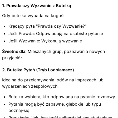
1. Prawda czy Wyzwanie z Butelką
Gdy butelka wypada na kogoś:
Kręcący pyta "Prawda czy Wyzwanie?"
Jeśli Prawda: Odpowiadają na osobiste pytanie
Jeśli Wyzwanie: Wykonują wyzwanie
Świetne dla
: Mieszanych grup, poznawania nowych
przyjaciół
2. Butelka Pytań (Tryb Lodołamacz)
Idealna do przełamywania lodów na imprezach lub
wydarzeniach zespołowych:
Butelka wybiera, kto odpowiada na pytanie rozmowy
Pytania mogą być zabawne, głębokie lub typu
poznaj-się
Przykłady: "Jaki jest twój najbardziej zawstydzający