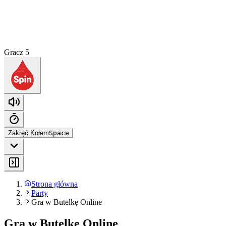
Gracz 5
Zakręć Kołem
Space
Strona główna
Party
Gra w Butelkę Online
Gra w Butelkę Online