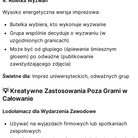
4. Ruletka Wyzwań
Wysoko energetyczna wersja imprezowa:
Butelka wybiera, kto wykonuje wyzwanie
Grupa wspólnie decyduje o wyzwaniu (w
uzgodnionych granicach)
Może być od głupiego (śpiewanie śmiesznym
głosem) po odważne (publikowanie
zawstydzającego zdjęcia)
Świetne dla
: Imprez uniwersyteckich, odważnych grup
💡 Kreatywne Zastosowania Poza Grami w
Całowanie
Lodołamacz dla Wydarzenia Zawodowe
Używać na wyjazdach firmowych lub spotkaniach
zespołowych