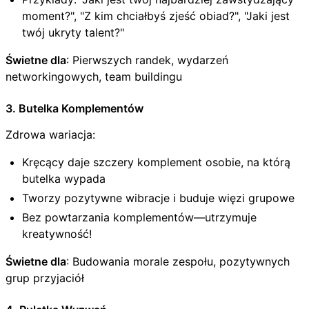
moment?", "Z kim chciałbyś zjeść obiad?", "Jaki jest
twój ukryty talent?"
Świetne dla
: Pierwszych randek, wydarzeń
networkingowych, team buildingu
3. Butelka Komplementów
Zdrowa wariacja:
Kręcący daje szczery komplement osobie, na którą
butelka wypada
Tworzy pozytywne wibracje i buduje więzi grupowe
Bez powtarzania komplementów—utrzymuje
kreatywność!
Świetne dla
: Budowania morale zespołu, pozytywnych
grup przyjaciół