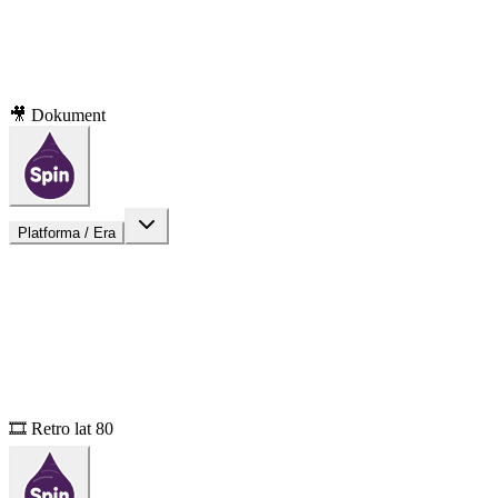
🎥 Dokument
Platforma / Era
🎞️ Retro lat 80