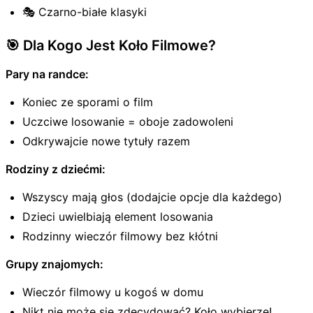
🎭 Czarno-białe klasyki
🎯 Dla Kogo Jest Koło Filmowe?
Pary na randce:
Koniec ze sporami o film
Uczciwe losowanie = oboje zadowoleni
Odkrywajcie nowe tytuły razem
Rodziny z dziećmi:
Wszyscy mają głos (dodajcie opcje dla każdego)
Dzieci uwielbiają element losowania
Rodzinny wieczór filmowy bez kłótni
Grupy znajomych:
Wieczór filmowy u kogoś w domu
Nikt nie może się zdecydować? Koło wybierze!