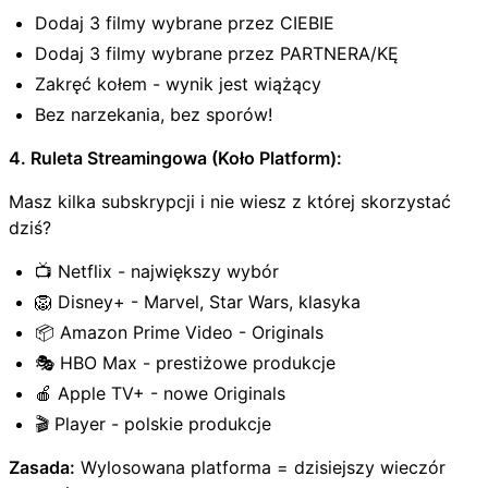
Dodaj 3 filmy wybrane przez CIEBIE
Dodaj 3 filmy wybrane przez PARTNERA/KĘ
Zakręć kołem - wynik jest wiążący
Bez narzekania, bez sporów!
4. Ruleta Streamingowa (Koło Platform):
Masz kilka subskrypcji i nie wiesz z której skorzystać
dziś?
📺 Netflix - największy wybór
🦁 Disney+ - Marvel, Star Wars, klasyka
📦 Amazon Prime Video - Originals
🎭 HBO Max - prestiżowe produkcje
🍎 Apple TV+ - nowe Originals
🎬 Player - polskie produkcje
Zasada:
Wylosowana platforma = dzisiejszy wieczór