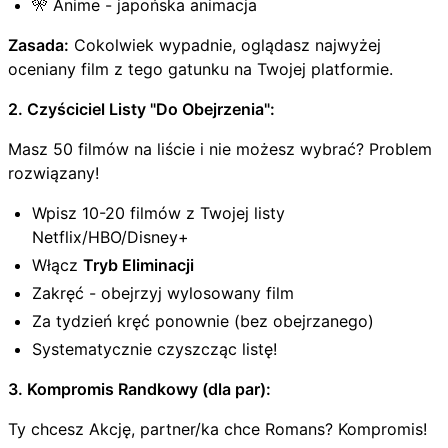
🎌 Anime - japońska animacja
Zasada:
Cokolwiek wypadnie, oglądasz najwyżej
oceniany film z tego gatunku na Twojej platformie.
2. Czyściciel Listy "Do Obejrzenia":
Masz 50 filmów na liście i nie możesz wybrać? Problem
rozwiązany!
Wpisz 10-20 filmów z Twojej listy
Netflix/HBO/Disney+
Włącz
Tryb Eliminacji
Zakręć - obejrzyj wylosowany film
Za tydzień kręć ponownie (bez obejrzanego)
Systematycznie czyszcząc listę!
3. Kompromis Randkowy (dla par):
Ty chcesz Akcję, partner/ka chce Romans? Kompromis!