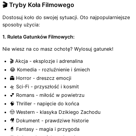
🎬 Tryby Koła Filmowego
Dostosuj koło do swojej sytuacji. Oto najpopularniejsze
sposoby użycia:
1. Ruleta Gatunków Filmowych:
Nie wiesz na co masz ochotę? Wylosuj gatunek!
🎬 Akcja - eksplozje i adrenalina
😂 Komedia - rozluźnienie i śmiech
👻 Horror - dreszcz emocji
🛸 Sci-Fi - przyszłość i kosmit
💕 Romans - miłość w powietrzu
🧠 Thriller - napięcie do końca
🤠 Western - klasyka Dzikiego Zachodu
🎥 Dokument - prawdziwe historie
🧙 Fantasy - magia i przygoda