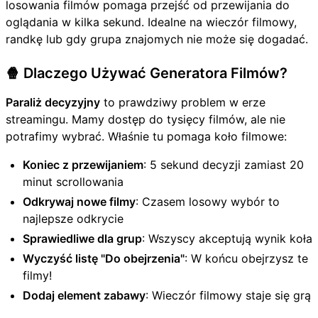
losowania filmów pomaga przejść od przewijania do
oglądania w kilka sekund. Idealne na wieczór filmowy,
randkę lub gdy grupa znajomych nie może się dogadać.
🍿 Dlaczego Używać Generatora Filmów?
Paraliż decyzyjny
to prawdziwy problem w erze
streamingu. Mamy dostęp do tysięcy filmów, ale nie
potrafimy wybrać. Właśnie tu pomaga koło filmowe:
Koniec z przewijaniem
: 5 sekund decyzji zamiast 20
minut scrollowania
Odkrywaj nowe filmy
: Czasem losowy wybór to
najlepsze odkrycie
Sprawiedliwe dla grup
: Wszyscy akceptują wynik koła
Wyczyść listę "Do obejrzenia"
: W końcu obejrzysz te
filmy!
Dodaj element zabawy
: Wieczór filmowy staje się grą