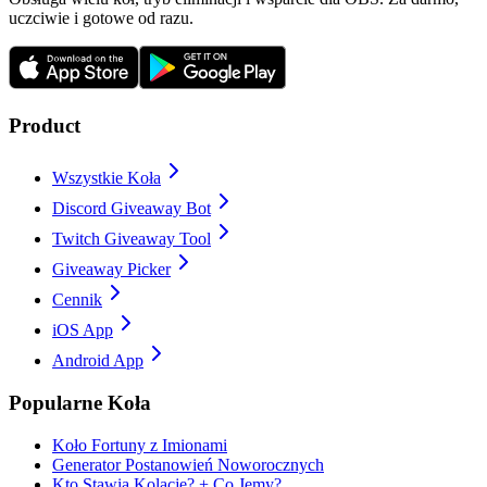
uczciwie i gotowe od razu.
Product
Wszystkie Koła
Discord Giveaway Bot
Twitch Giveaway Tool
Giveaway Picker
Cennik
iOS App
Android App
Popularne Koła
Koło Fortuny z Imionami
Generator Postanowień Noworocznych
Kto Stawia Kolację? + Co Jemy?