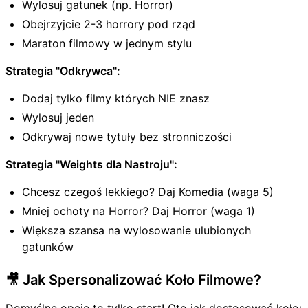
Wylosuj gatunek (np. Horror)
Obejrzyjcie 2-3 horrory pod rząd
Maraton filmowy w jednym stylu
Strategia "Odkrywca":
Dodaj tylko filmy których NIE znasz
Wylosuj jeden
Odkrywaj nowe tytuły bez stronniczości
Strategia "Weights dla Nastroju":
Chcesz czegoś lekkiego? Daj Komedia (waga 5)
Mniej ochoty na Horror? Daj Horror (waga 1)
Większa szansa na wylosowanie ulubionych
gatunków
🎥 Jak Spersonalizować Koło Filmowe?
Domyślne opcje to tylko start! Oto jak dostosować koło: