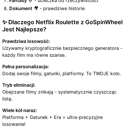
Fantasy
🧙 - ucieczka od rzeczywistości
Dokument
🎥 - prawdziwe historie
✨ Dlaczego Netflix Roulette z GoSpinWheel
Jest Najlepsze?
Prawdziwa losowość:
Używamy kryptograficznie bezpiecznego generatora -
każdy film ma równe szanse.
Pełna personalizacja:
Dodaj swoje filmy, gatunki, platformy. To TWOJE koło.
Tryb eliminacji:
Obejrzane filmy znikają - systematycznie czyszcząc
listę.
Wiele kół naraz:
Platforma + Gatunek + Era = ultra-precyzyjne
losowanie!