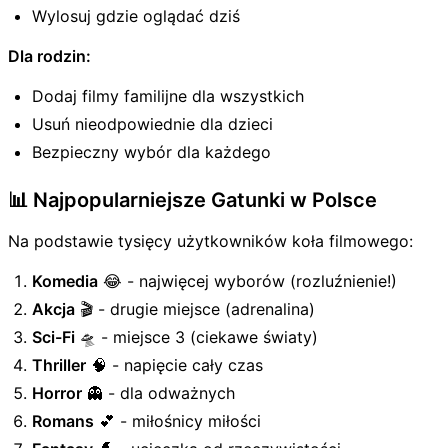
Wylosuj gdzie oglądać dziś
Dla rodzin:
Dodaj filmy familijne dla wszystkich
Usuń nieodpowiednie dla dzieci
Bezpieczny wybór dla każdego
📊 Najpopularniejsze Gatunki w Polsce
Na podstawie tysięcy użytkowników koła filmowego:
Komedia
😂 - najwięcej wyborów (rozluźnienie!)
Akcja
🎬 - drugie miejsce (adrenalina)
Sci-Fi
🛸 - miejsce 3 (ciekawe światy)
Thriller
🧠 - napięcie cały czas
Horror
👻 - dla odważnych
Romans
💕 - miłośnicy miłości