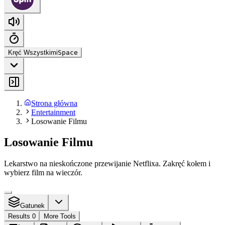
Kręć Wszystkimi
Space
Strona główna
Entertainment
Losowanie Filmu
Losowanie Filmu
Lekarstwo na nieskończone przewijanie Netflixa. Zakręć kołem i
wybierz film na wieczór.
Gatunek
Results 0
More Tools