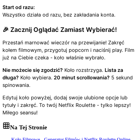
Start od razu:
Wszystko działa od razu, bez zakładania konta.
🎉 Zacznij Oglądać Zamiast Wybierać!
Przestań marnować wieczór na przewijanie! Zakręć
kołem filmowym, przygotuj popcorn i naciśnij play. Film
już na Ciebie czeka - koło właśnie wybrało.
Nie możecie się zgodzić?
Koło rozstrzyga.
Lista za
długa?
Koło wybiera.
20 minut scrollowania?
5 sekund
spinowania.
Edytuj koło powyżej, dodaj swoje ulubione opcje lub
tytuły i zakręć. To twój Netflix Roulette - tylko lepszy!
Miłego seansu!
Na Tej Stronie
Koło Filmowe - Generator Filmów i Netflix Roulette Online