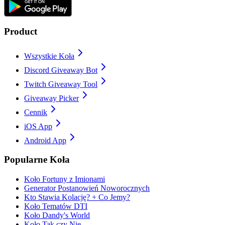
Product
Wszystkie Koła
Discord Giveaway Bot
Twitch Giveaway Tool
Giveaway Picker
Cennik
iOS App
Android App
Popularne Koła
Koło Fortuny z Imionami
Generator Postanowień Noworocznych
Kto Stawia Kolację? + Co Jemy?
Koło Tematów DTI
Koło Dandy's World
Koło Tak czy Nie