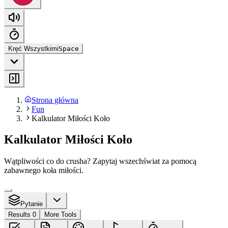
Kręć Wszystkimi
Space
Strona główna
Fun
Kalkulator Miłości Koło
Kalkulator Miłości Koło
Wątpliwości co do crusha? Zapytaj wszechświat za pomocą
zabawnego koła miłości.
Pytanie
Results 0
More Tools