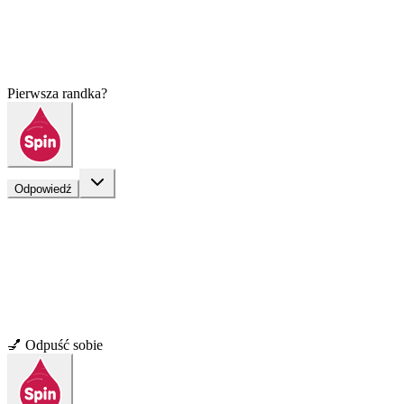
Pierwsza randka?
Odpowiedź
💅 Odpuść sobie