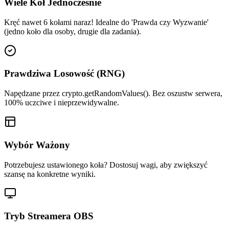
Wiele Kół Jednocześnie
Kręć nawet 6 kołami naraz! Idealne do 'Prawda czy Wyzwanie'
(jedno koło dla osoby, drugie dla zadania).
Prawdziwa Losowość (RNG)
Napędzane przez crypto.getRandomValues(). Bez oszustw serwera,
100% uczciwe i nieprzewidywalne.
Wybór Ważony
Potrzebujesz ustawionego koła? Dostosuj wagi, aby zwiększyć
szansę na konkretne wyniki.
Tryb Streamera OBS