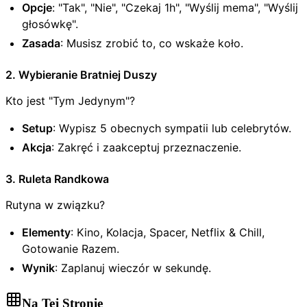
Opcje
: "Tak", "Nie", "Czekaj 1h", "Wyślij mema", "Wyślij
głosówkę".
Zasada
: Musisz zrobić to, co wskaże koło.
2. Wybieranie Bratniej Duszy
Kto jest "Tym Jedynym"?
Setup
: Wypisz 5 obecnych sympatii lub celebrytów.
Akcja
: Zakręć i zaakceptuj przeznaczenie.
3. Ruleta Randkowa
Rutyna w związku?
Elementy
: Kino, Kolacja, Spacer, Netflix & Chill,
Gotowanie Razem.
Wynik
: Zaplanuj wieczór w sekundę.
Na Tej Stronie