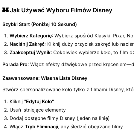
🏰 Jak Używać Wyboru Filmów Disney
Szybki Start (Poniżej 10 Sekund)
Wybierz Kategorię
: Wybierz spośród Klasyki, Pixar, N
Naciśnij Zakręć
: Kliknij duży przycisk zakręć lub naciś
Zaakceptuj Wynik
: Cokolwiek wybierze koło, to film d
Porada Pro
: Włącz efekty dźwiękowe przed kręceniem—dz
Zaawansowane: Własna Lista Disney
Stwórz spersonalizowane koło tylko z filmami Disney, kt
Kliknij
"Edytuj Koło"
Usuń istniejące elementy
Dodaj dostępne filmy Disney (jeden na linię)
Włącz
Tryb Eliminacji
, aby śledzić obejrzane filmy