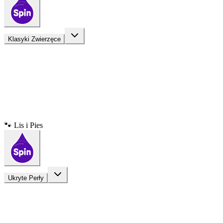
Klasyki Zwierzęce
🐾 Lis i Pies
Ukryte Perły