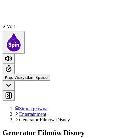
⚡ Volt
Kręć Wszystkimi
Space
Strona główna
Entertainment
Generator Filmów Disney
Generator Filmów Disney