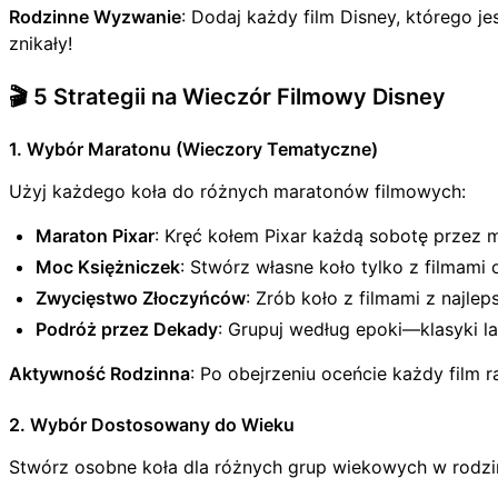
Rodzinne Wyzwanie
: Dodaj każdy film Disney, którego je
znikały!
🎬 5 Strategii na Wieczór Filmowy Disney
1. Wybór Maratonu (Wieczory Tematyczne)
Użyj każdego koła do różnych maratonów filmowych:
Maraton Pixar
: Kręć kołem Pixar każdą sobotę przez m
Moc Księżniczek
: Stwórz własne koło tylko z filmami
Zwycięstwo Złoczyńców
: Zrób koło z filmami z najle
Podróż przez Dekady
: Grupuj według epoki—klasyki l
Aktywność Rodzinna
: Po obejrzeniu oceńcie każdy film 
2. Wybór Dostosowany do Wieku
Stwórz osobne koła dla różnych grup wiekowych w rodzin