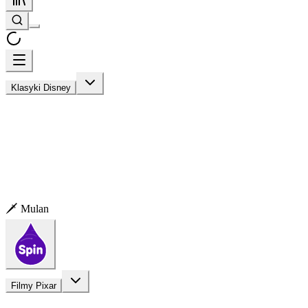
Klasyki Disney
🗡️ Mulan
Filmy Pixar