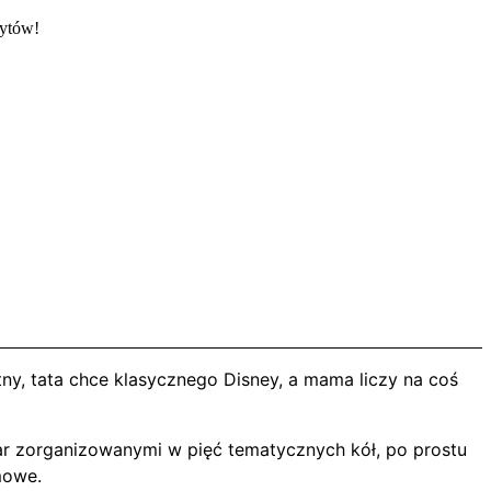
rytów!
ny, tata chce klasycznego Disney, a mama liczy na coś
xar zorganizowanymi w pięć tematycznych kół, po prostu
mowe.