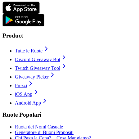
Product
Tutte le Ruote
Discord Giveaway Bot
Twitch Giveaway Tool
Giveaway Picker
Prezzi
iOS App
Android App
Ruote Popolari
Ruota dei Nomi Casuale
Generatore di Buoni Propositi
Chi Paga la Cena? + Cosa Mangiamo?