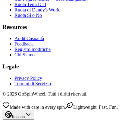
Ruota Temi DTI
Ruota di Dandy's World
Ruota Sì o No
Resources
Audit Casualità
Feedback
Registro modifiche
Chi Siamo
Legale
Privacy Policy
Termini di Servizio
© 2026 GoSpinWheel. Tutti i diritti riservati.
Made with care in every spin.
Lightweight. Fast. Fun.
Italiano