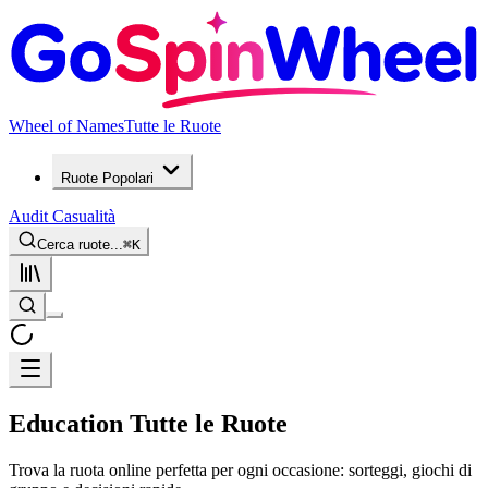
Wheel of Names
Tutte le Ruote
Ruote Popolari
Audit Casualità
Cerca ruote...
⌘
K
Education Tutte le Ruote
Trova la ruota online perfetta per ogni occasione: sorteggi, giochi di