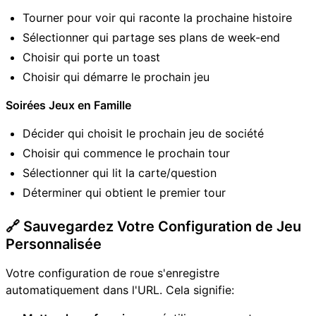
Tourner pour voir qui raconte la prochaine histoire
Sélectionner qui partage ses plans de week-end
Choisir qui porte un toast
Choisir qui démarre le prochain jeu
Soirées Jeux en Famille
Décider qui choisit le prochain jeu de société
Choisir qui commence le prochain tour
Sélectionner qui lit la carte/question
Déterminer qui obtient le premier tour
🔗 Sauvegardez Votre Configuration de Jeu
Personnalisée
Votre configuration de roue s'enregistre
automatiquement dans l'URL. Cela signifie: