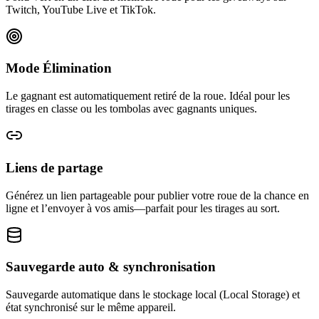
Twitch, YouTube Live et TikTok.
Mode Élimination
Le gagnant est automatiquement retiré de la roue. Idéal pour les
tirages en classe ou les tombolas avec gagnants uniques.
Liens de partage
Générez un lien partageable pour publier votre roue de la chance en
ligne et l’envoyer à vos amis—parfait pour les tirages au sort.
Sauvegarde auto & synchronisation
Sauvegarde automatique dans le stockage local (Local Storage) et
état synchronisé sur le même appareil.