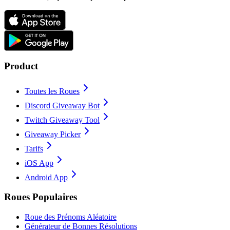
Product
Toutes les Roues
Discord Giveaway Bot
Twitch Giveaway Tool
Giveaway Picker
Tarifs
iOS App
Android App
Roues Populaires
Roue des Prénoms Aléatoire
Générateur de Bonnes Résolutions