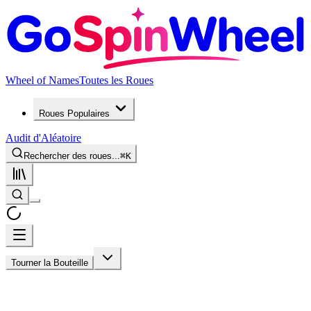
Wheel of Names
Toutes les Roues
Roues Populaires
Audit d'Aléatoire
Rechercher des roues...
⌘
K
Tourner la Bouteille