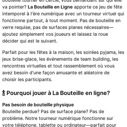
bouteille tourner en cercle, vous demandant sur qui elle
va pointer?
La Bouteille en Ligne
apporte ce jeu de fête
intemporel à l'ère numérique avec un tourneur virtuel qui
fonctionne partout, à tout moment. Pas de bouteille en
verre requise, pas de surfaces planes nécessaires—
ajoutez simplement vos joueurs et laissez la roue
décider qui est le suivant.
Parfait pour les fêtes à la maison, les soirées pyjama, les
jeux brise-glace, les événements de team building, les
rencontres virtuelles et tout rassemblement où vous
avez besoin d'une façon amusante et aléatoire de
choisir les participants.
🍾 Pourquoi jouer à La Bouteille en ligne?
Pas besoin de bouteille physique
Bouteille perdue? Pas de surface plane? Pas de
problème. Notre tourneur numérique fonctionne sur
votre téléphone, tablette ou ordinateur—parfait pour