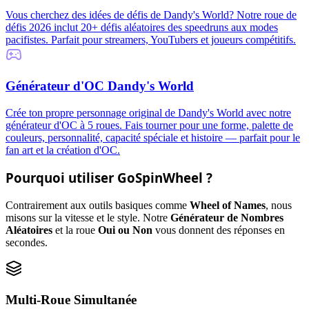
Vous cherchez des idées de défis de Dandy's World? Notre roue de
défis 2026 inclut 20+ défis aléatoires des speedruns aux modes
pacifistes. Parfait pour streamers, YouTubers et joueurs compétitifs.
Générateur d'OC Dandy's World
Crée ton propre personnage original de Dandy's World avec notre
générateur d'OC à 5 roues. Fais tourner pour une forme, palette de
couleurs, personnalité, capacité spéciale et histoire — parfait pour le
fan art et la création d'OC.
Pourquoi utiliser GoSpinWheel ?
Contrairement aux outils basiques comme
Wheel of Names
, nous
misons sur la vitesse et le style. Notre
Générateur de Nombres
Aléatoires
et la roue
Oui ou Non
vous donnent des réponses en
secondes.
Multi-Roue Simultanée