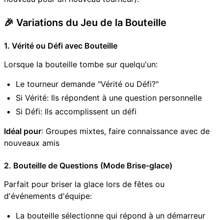
🎉 Variations du Jeu de la Bouteille
1. Vérité ou Défi avec Bouteille
Lorsque la bouteille tombe sur quelqu'un:
Le tourneur demande "Vérité ou Défi?"
Si Vérité: Ils répondent à une question personnelle
Si Défi: Ils accomplissent un défi
Idéal pour
: Groupes mixtes, faire connaissance avec de
nouveaux amis
2. Bouteille de Questions (Mode Brise-glace)
Parfait pour briser la glace lors de fêtes ou
d'événements d'équipe:
La bouteille sélectionne qui répond à un démarreur