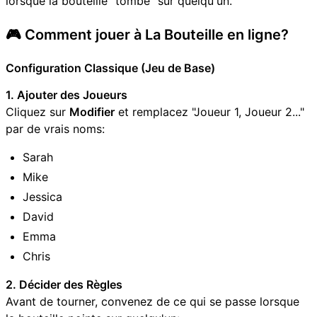
lorsque la bouteille "tombe" sur quelqu'un.
🎮 Comment jouer à La Bouteille en ligne?
Configuration Classique (Jeu de Base)
1. Ajouter des Joueurs
Cliquez sur
Modifier
et remplacez "Joueur 1, Joueur 2..."
par de vrais noms:
Sarah
Mike
Jessica
David
Emma
Chris
2. Décider des Règles
Avant de tourner, convenez de ce qui se passe lorsque