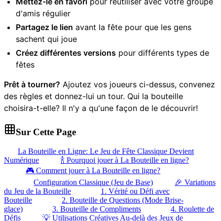
Mettez-le en favori
pour réutiliser avec votre groupe
d'amis régulier
Partagez le lien
avant la fête pour que les gens
sachent qui joue
Créez différentes versions
pour différents types de
fêtes
Prêt à tourner?
Ajoutez vos joueurs ci-dessus, convenez
des règles et donnez-lui un tour. Qui la bouteille
choisira-t-elle? Il n'y a qu'une façon de le découvrir!
Sur Cette Page
La Bouteille en Ligne: Le Jeu de Fête Classique Devient
Numérique
🍾 Pourquoi jouer à La Bouteille en ligne?
🎮 Comment jouer à La Bouteille en ligne?
Configuration Classique (Jeu de Base)
🎉 Variations
du Jeu de la Bouteille
1. Vérité ou Défi avec
Bouteille
2. Bouteille de Questions (Mode Brise-
glace)
3. Bouteille de Compliments
4. Roulette de
Défis
💡 Utilisations Créatives Au-delà des Jeux de