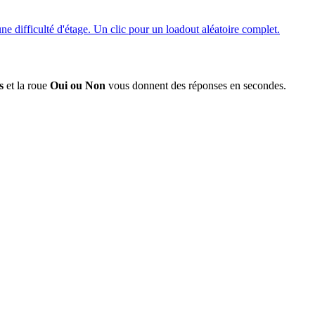
e difficulté d'étage. Un clic pour un loadout aléatoire complet.
s
et la roue
Oui ou Non
vous donnent des réponses en secondes.