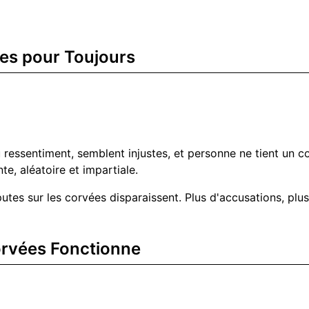
ées pour Toujours
ressentiment, semblent injustes, et personne ne tient un c
e, aléatoire et impartiale.
tes sur les corvées disparaissent. Plus d'accusations, plus
Corvées Fonctionne