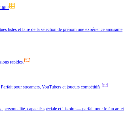
-life!
gues listes et faire de la sélection de prénom une expérience amusante
sions rapides.
Parfait pour streamers, YouTubers et joueurs compétitifs.
ersonnalité, capacité spéciale et histoire — parfait pour le fan art et