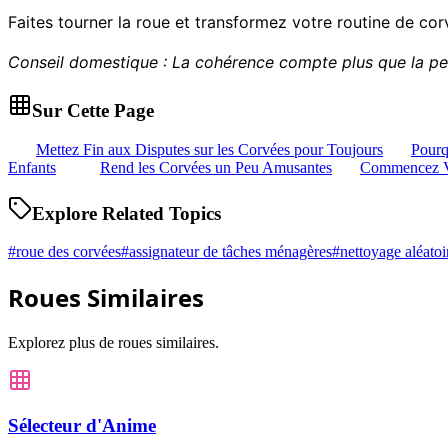
Faites tourner la roue et transformez votre routine de cor
Conseil domestique : La cohérence compte plus que la per
Sur Cette Page
Mettez Fin aux Disputes sur les Corvées pour Toujours
Pourq
Enfants
Rend les Corvées un Peu Amusantes
Commencez Vo
Explore Related Topics
#
roue des corvées
#
assignateur de tâches ménagères
#
nettoyage aléatoi
Roues Similaires
Explorez plus de roues similaires.
Sélecteur d'Anime