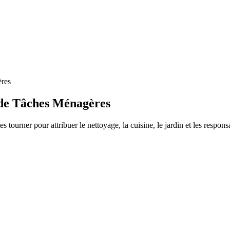
ères
 de Tâches Ménagères
 tourner pour attribuer le nettoyage, la cuisine, le jardin et les respon