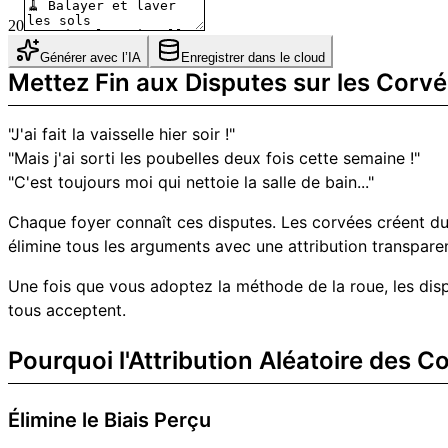
20
Générer avec l’IA
Enregistrer dans le cloud
Mettez Fin aux Disputes sur les Corv
"J'ai fait la vaisselle hier soir !"
"Mais j'ai sorti les poubelles deux fois cette semaine !"
"C'est toujours moi qui nettoie la salle de bain..."
Chaque foyer connaît ces disputes. Les corvées créent du 
élimine tous les arguments avec une attribution transparent
Une fois que vous adoptez la méthode de la roue, les dispu
tous acceptent.
Pourquoi l'Attribution Aléatoire des 
Élimine le Biais Perçu