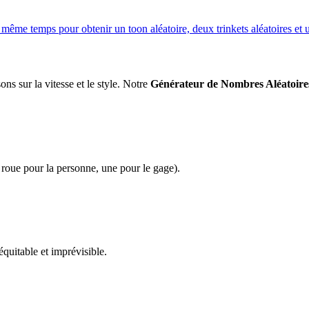
me temps pour obtenir un toon aléatoire, deux trinkets aléatoires et un
ons sur la vitesse et le style. Notre
Générateur de Nombres Aléatoire
e roue pour la personne, une pour le gage).
quitable et imprévisible.