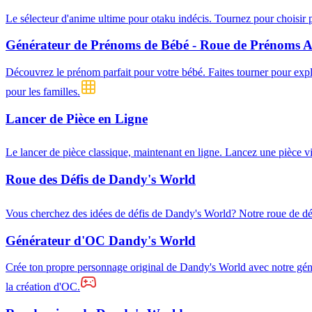
Le sélecteur d'anime ultime pour otaku indécis. Tournez pour choisir pa
Générateur de Prénoms de Bébé - Roue de Prénoms Al
Découvrez le prénom parfait pour votre bébé. Faites tourner pour explo
pour les familles.
Lancer de Pièce en Ligne
Le lancer de pièce classique, maintenant en ligne. Lancez une pièce vir
Roue des Défis de Dandy's World
Vous cherchez des idées de défis de Dandy's World? Notre roue de défi
Générateur d'OC Dandy's World
Crée ton propre personnage original de Dandy's World avec notre généra
la création d'OC.