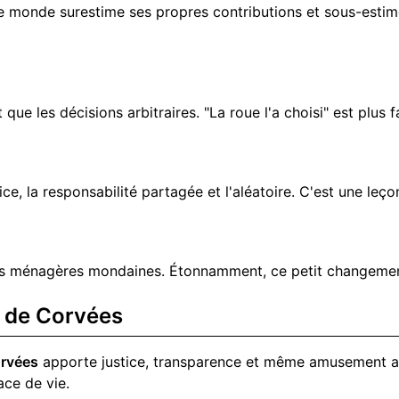
 le monde surestime ses propres contributions et sous-estime 
 que les décisions arbitraires. "La roue l'a choisi" est plus
e, la responsabilité partagée et l'aléatoire. C'est une leço
hes ménagères mondaines. Étonnamment, ce petit changement
 de Corvées
rvées
apporte justice, transparence et même amusement au
ace de vie.