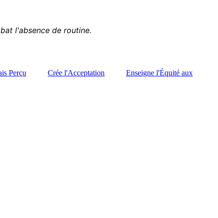
bat l'absence de routine.
ais Perçu
Crée l'Acceptation
Enseigne l'Équité aux