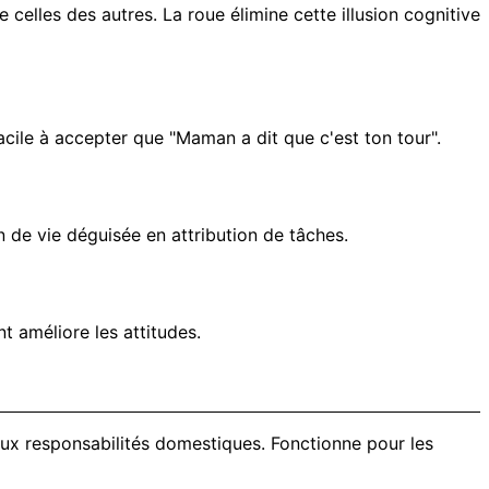
celles des autres. La roue élimine cette illusion cognitive
 facile à accepter que "Maman a dit que c'est ton tour".
n de vie déguisée en attribution de tâches.
 améliore les attitudes.
x responsabilités domestiques. Fonctionne pour les