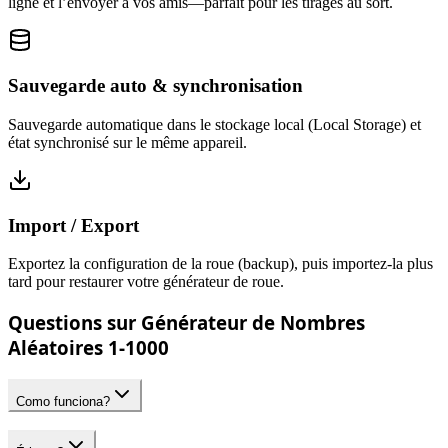
ligne et l’envoyer à vos amis—parfait pour les tirages au sort.
Sauvegarde auto & synchronisation
Sauvegarde automatique dans le stockage local (Local Storage) et
état synchronisé sur le même appareil.
Import / Export
Exportez la configuration de la roue (backup), puis importez-la plus
tard pour restaurer votre générateur de roue.
Questions sur Générateur de Nombres
Aléatoires 1-1000
Como funciona?