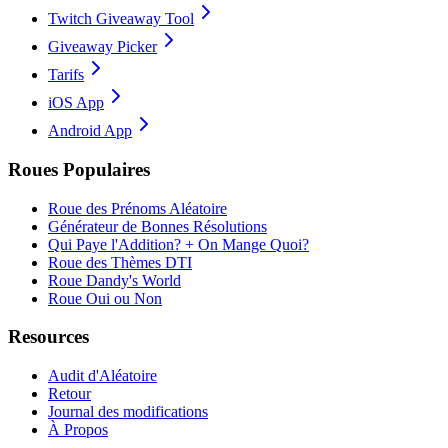
Twitch Giveaway Tool
Giveaway Picker
Tarifs
iOS App
Android App
Roues Populaires
Roue des Prénoms Aléatoire
Générateur de Bonnes Résolutions
Qui Paye l'Addition? + On Mange Quoi?
Roue des Thèmes DTI
Roue Dandy's World
Roue Oui ou Non
Resources
Audit d'Aléatoire
Retour
Journal des modifications
À Propos