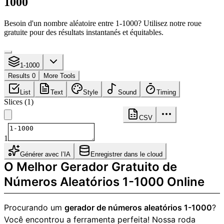
1000
Besoin d'un nombre aléatoire entre 1-1000? Utilisez notre roue
gratuite pour des résultats instantanés et équitables.
1-1000
Results 0
More Tools
List
Text
Style
Sound
Timing
Slices
(
1
)
CSV
1
Générer avec l’IA
Enregistrer dans le cloud
O Melhor Gerador Gratuito de
Números Aleatórios 1-1000 Online
Procurando um
gerador de números aleatórios 1-1000
?
Você encontrou a ferramenta perfeita! Nossa roda