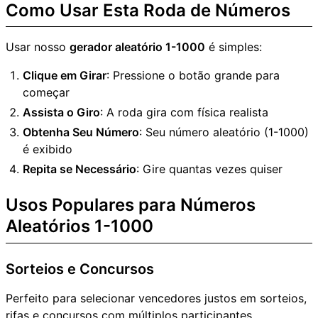
Como Usar Esta Roda de Números
Usar nosso
gerador aleatório 1-1000
é simples:
Clique em Girar
: Pressione o botão grande para
começar
Assista o Giro
: A roda gira com física realista
Obtenha Seu Número
: Seu número aleatório (1-1000)
é exibido
Repita se Necessário
: Gire quantas vezes quiser
Usos Populares para Números
Aleatórios 1-1000
Sorteios e Concursos
Perfeito para selecionar vencedores justos em sorteios,
rifas e concursos com múltiplos participantes.