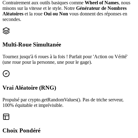
Contrairement aux outils basiques comme
Wheel of Names
, nous
misons sur la vitesse et le style. Notre
Générateur de Nombres
Aléatoires
et la roue
Oui ou Non
vous donnent des réponses en
secondes.
Multi-Roue Simultanée
Tournez jusqu'à 6 roues à la fois ! Parfait pour 'Action ou Vérité'
(une roue pour la personne, une pour le gage).
Vrai Aléatoire (RNG)
Propulsé par crypto.getRandomValues(). Pas de triche serveur,
100% équitable et imprévisible.
Choix Pondéré