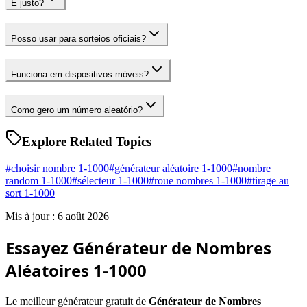
É justo?
Posso usar para sorteios oficiais?
Funciona em dispositivos móveis?
Como gero um número aleatório?
Explore Related Topics
#
choisir nombre 1-1000
#
générateur aléatoire 1-1000
#
nombre
random 1-1000
#
sélecteur 1-1000
#
roue nombres 1-1000
#
tirage au
sort 1-1000
Mis à jour : 6 août 2026
Essayez Générateur de Nombres
Aléatoires 1-1000
Le meilleur générateur gratuit de
Générateur de Nombres