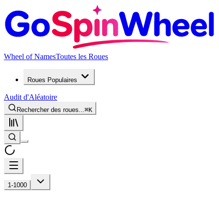
Wheel of Names
Toutes les Roues
Roues Populaires
Audit d'Aléatoire
Rechercher des roues...
⌘
K
1-1000