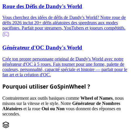
Roue des Défis de Dandy's World
Vous cherchez des idées de défis de Dandy's World? Notre roue de
défis 2026 inclut 20+ défis aléatoires des speedruns aux modes
pacifistes. Parfait pour streamers, YouTubers et joueurs compétitifs.
Générateur d'OC Dandy's World
Crée ton propre personnage original de Dandy's World avec notre
générateur d'OC à 5 roues. Fais tourner pour une forme, palette de
couleurs, personnalité, capacité spéciale et histoire — parfait pour le
fan art et la création d'OC.
Pourquoi utiliser GoSpinWheel ?
Contrairement aux outils basiques comme
Wheel of Names
, nous
misons sur la vitesse et le style. Notre
Générateur de Nombres
Aléatoires
et la roue
Oui ou Non
vous donnent des réponses en
secondes.