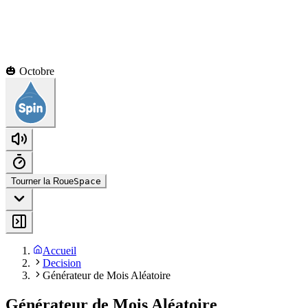
🎃 Octobre
Tourner la Roue
Space
Accueil
Decision
Générateur de Mois Aléatoire
Générateur de Mois Aléatoire