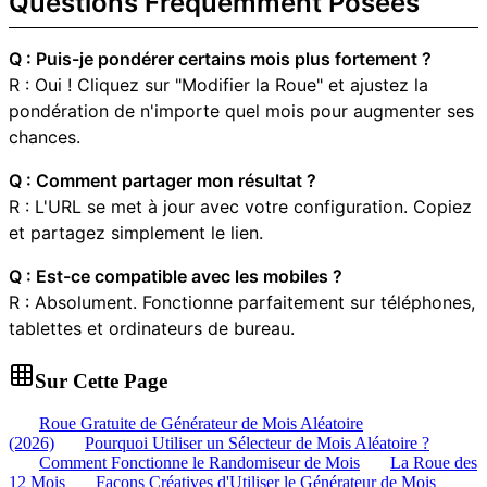
Questions Fréquemment Posées
Q : Puis-je pondérer certains mois plus fortement ?
R : Oui ! Cliquez sur "Modifier la Roue" et ajustez la
pondération de n'importe quel mois pour augmenter ses
chances.
Q : Comment partager mon résultat ?
R : L'URL se met à jour avec votre configuration. Copiez
et partagez simplement le lien.
Q : Est-ce compatible avec les mobiles ?
R : Absolument. Fonctionne parfaitement sur téléphones,
tablettes et ordinateurs de bureau.
Sur Cette Page
Roue Gratuite de Générateur de Mois Aléatoire
(2026)
Pourquoi Utiliser un Sélecteur de Mois Aléatoire ?
Comment Fonctionne le Randomiseur de Mois
La Roue des
12 Mois
Façons Créatives d'Utiliser le Générateur de Mois