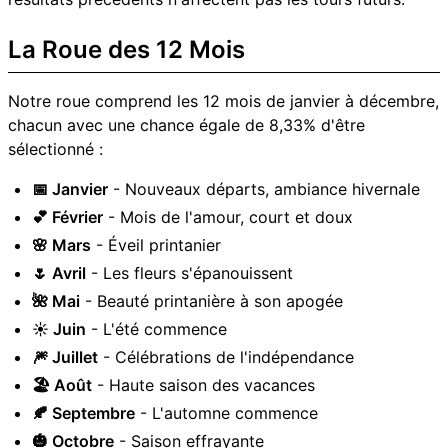
La Roue des 12 Mois
Notre roue comprend les 12 mois de janvier à décembre,
chacun avec une chance égale de 8,33% d'être
sélectionné :
📅 Janvier
- Nouveaux départs, ambiance hivernale
💕 Février
- Mois de l'amour, court et doux
🌸 Mars
- Éveil printanier
🌷 Avril
- Les fleurs s'épanouissent
🌺 Mai
- Beauté printanière à son apogée
☀️ Juin
- L'été commence
🎆 Juillet
- Célébrations de l'indépendance
🏖️ Août
- Haute saison des vacances
🍂 Septembre
- L'automne commence
🎃 Octobre
- Saison effrayante