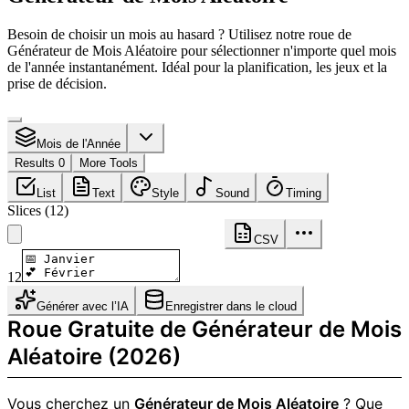
Besoin de choisir un mois au hasard ? Utilisez notre roue de
Générateur de Mois Aléatoire pour sélectionner n'importe quel mois
de l'année instantanément. Idéal pour la planification, les jeux et la
prise de décision.
Mois de l'Année
Results 0
More Tools
List
Text
Style
Sound
Timing
Slices
(
12
)
CSV
12
Générer avec l’IA
Enregistrer dans le cloud
Roue Gratuite de Générateur de Mois
Aléatoire (2026)
Vous cherchez un
Générateur de Mois Aléatoire
? Que