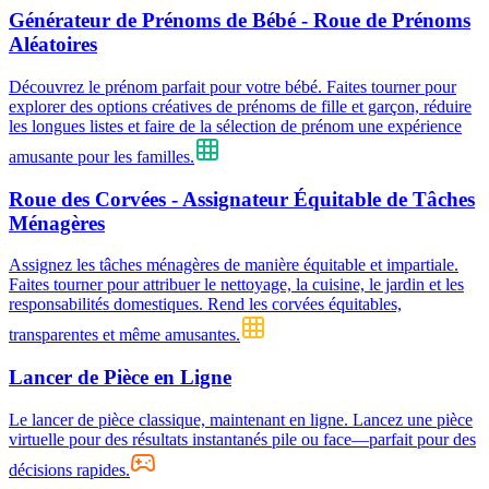
Générateur de Prénoms de Bébé - Roue de Prénoms
Aléatoires
Découvrez le prénom parfait pour votre bébé. Faites tourner pour
explorer des options créatives de prénoms de fille et garçon, réduire
les longues listes et faire de la sélection de prénom une expérience
amusante pour les familles.
Roue des Corvées - Assignateur Équitable de Tâches
Ménagères
Assignez les tâches ménagères de manière équitable et impartiale.
Faites tourner pour attribuer le nettoyage, la cuisine, le jardin et les
responsabilités domestiques. Rend les corvées équitables,
transparentes et même amusantes.
Lancer de Pièce en Ligne
Le lancer de pièce classique, maintenant en ligne. Lancez une pièce
virtuelle pour des résultats instantanés pile ou face—parfait pour des
décisions rapides.