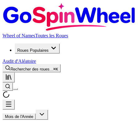
Wheel of Names
Toutes les Roues
Roues Populaires
Audit d'Aléatoire
Rechercher des roues...
⌘
K
Mois de l'Année