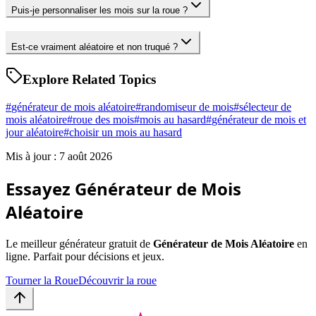
Puis-je personnaliser les mois sur la roue ?
Est-ce vraiment aléatoire et non truqué ?
Explore Related Topics
#
générateur de mois aléatoire
#
randomiseur de mois
#
sélecteur de
mois aléatoire
#
roue des mois
#
mois au hasard
#
générateur de mois et
jour aléatoire
#
choisir un mois au hasard
Mis à jour : 7 août 2026
Essayez Générateur de Mois
Aléatoire
Le meilleur générateur gratuit de
Générateur de Mois Aléatoire
en
ligne. Parfait pour décisions et jeux.
Tourner la Roue
Découvrir la roue