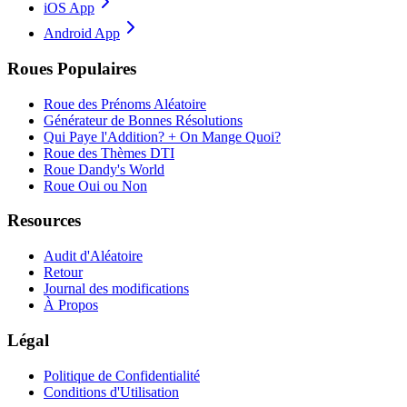
iOS App
Android App
Roues Populaires
Roue des Prénoms Aléatoire
Générateur de Bonnes Résolutions
Qui Paye l'Addition? + On Mange Quoi?
Roue des Thèmes DTI
Roue Dandy's World
Roue Oui ou Non
Resources
Audit d'Aléatoire
Retour
Journal des modifications
À Propos
Légal
Politique de Confidentialité
Conditions d'Utilisation