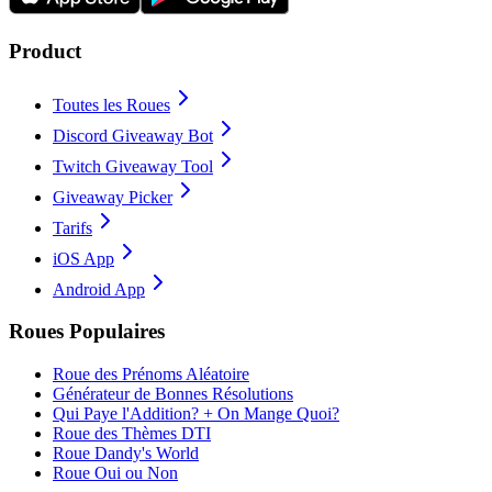
Product
Toutes les Roues
Discord Giveaway Bot
Twitch Giveaway Tool
Giveaway Picker
Tarifs
iOS App
Android App
Roues Populaires
Roue des Prénoms Aléatoire
Générateur de Bonnes Résolutions
Qui Paye l'Addition? + On Mange Quoi?
Roue des Thèmes DTI
Roue Dandy's World
Roue Oui ou Non