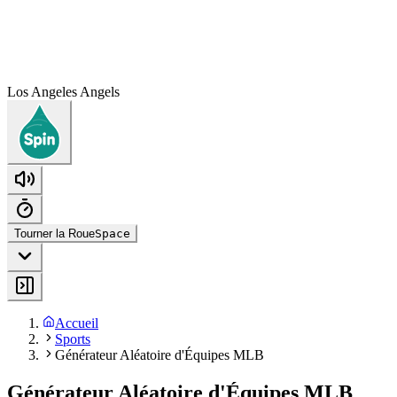
Los Angeles Angels
Tourner la Roue
Space
Accueil
Sports
Générateur Aléatoire d'Équipes MLB
Générateur Aléatoire d'Équipes MLB