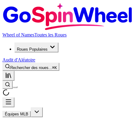
Wheel of Names
Toutes les Roues
Roues Populaires
Audit d'Aléatoire
Rechercher des roues...
⌘
K
Équipes MLB