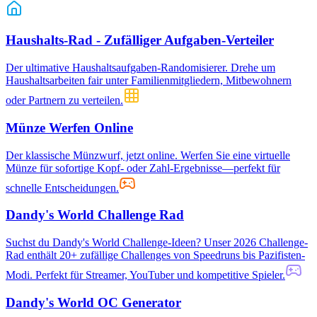
Haushalts-Rad - Zufälliger Aufgaben-Verteiler
Der ultimative Haushaltsaufgaben-Randomisierer. Drehe um
Haushaltsarbeiten fair unter Familienmitgliedern, Mitbewohnern
oder Partnern zu verteilen.
Münze Werfen Online
Der klassische Münzwurf, jetzt online. Werfen Sie eine virtuelle
Münze für sofortige Kopf- oder Zahl-Ergebnisse—perfekt für
schnelle Entscheidungen.
Dandy's World Challenge Rad
Suchst du Dandy's World Challenge-Ideen? Unser 2026 Challenge-
Rad enthält 20+ zufällige Challenges von Speedruns bis Pazifisten-
Modi. Perfekt für Streamer, YouTuber und kompetitive Spieler.
Dandy's World OC Generator