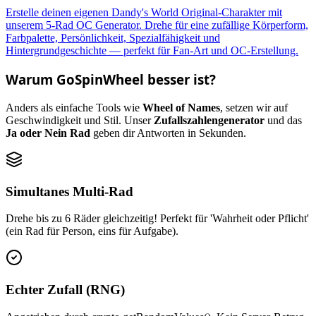
Erstelle deinen eigenen Dandy's World Original-Charakter mit
unserem 5-Rad OC Generator. Drehe für eine zufällige Körperform,
Farbpalette, Persönlichkeit, Spezialfähigkeit und
Hintergrundgeschichte — perfekt für Fan-Art und OC-Erstellung.
Warum GoSpinWheel besser ist?
Anders als einfache Tools wie
Wheel of Names
, setzen wir auf
Geschwindigkeit und Stil. Unser
Zufallszahlengenerator
und das
Ja oder Nein Rad
geben dir Antworten in Sekunden.
Simultanes Multi-Rad
Drehe bis zu 6 Räder gleichzeitig! Perfekt für 'Wahrheit oder Pflicht'
(ein Rad für Person, eins für Aufgabe).
Echter Zufall (RNG)