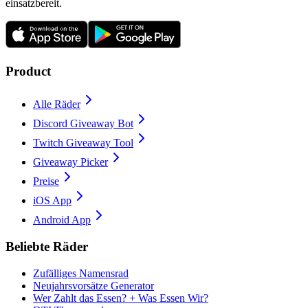
einsatzbereit.
Product
Alle Räder
Discord Giveaway Bot
Twitch Giveaway Tool
Giveaway Picker
Preise
iOS App
Android App
Beliebte Räder
Zufälliges Namensrad
Neujahrsvorsätze Generator
Wer Zahlt das Essen? + Was Essen Wir?