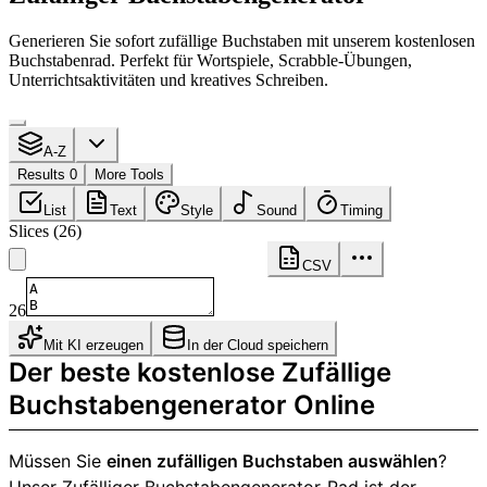
Generieren Sie sofort zufällige Buchstaben mit unserem kostenlosen
Buchstabenrad. Perfekt für Wortspiele, Scrabble-Übungen,
Unterrichtsaktivitäten und kreatives Schreiben.
A-Z
Results 0
More Tools
List
Text
Style
Sound
Timing
Slices
(
26
)
CSV
26
Mit KI erzeugen
In der Cloud speichern
Der beste kostenlose Zufällige
Buchstabengenerator Online
Müssen Sie
einen zufälligen Buchstaben auswählen
?