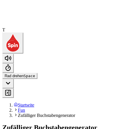
T
Rad drehen
Space
Startseite
Fun
Zufälliger Buchstabengenerator
Zufälliger Buchstabengenerator