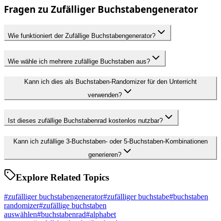
Fragen zu Zufälliger Buchstabengenerator
Wie funktioniert der Zufällige Buchstabengenerator?
Wie wähle ich mehrere zufällige Buchstaben aus?
Kann ich dies als Buchstaben-Randomizer für den Unterricht
verwenden?
Ist dieses zufällige Buchstabenrad kostenlos nutzbar?
Kann ich zufällige 3-Buchstaben- oder 5-Buchstaben-Kombinationen
generieren?
Explore Related Topics
#
zufälliger buchstabengenerator
#
zufälliger buchstabe
#
buchstaben
randomizer
#
zufällige buchstaben
auswählen
#
buchstabenrad
#
alphabet