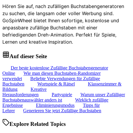
Hören Sie auf, nach zufälligen Buchstabengeneratoren
zu suchen, die langsam oder voller Werbung sind.
GoSpinWheel bietet Ihnen sofortige, kostenlose und
anpassbare zufällige Buchstaben mit einer
befriedigenden Dreh-Animation. Perfekt für Spiele,
Lernen und kreative Inspiration.
Auf dieser Seite
Der beste kostenlose Zufällige Buchstabengenerator
Online
Wie man diesen Buchstaben-Randomizer
verwendet
Beliebte Verwendungen für Zufällige
Buchstaben
Wortspiele & Rätsel
Klassenzimmer &
Bildung
Kreative
Herausforderungen
Partyspiele
Warum unser Zufälliger
Buchstabenauswähler anders ist
Wirklich zufällige
Ergebnisse
Eliminierungsmodus
Tipps für
Lehrer
Generieren Sie jetzt Zufällige Buchstaben
Explore Related Topics