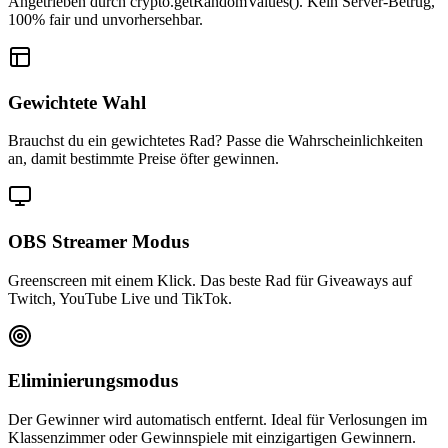
Angetrieben durch crypto.getRandomValues(). Kein Server-Betrug,
100% fair und unvorhersehbar.
Gewichtete Wahl
Brauchst du ein gewichtetes Rad? Passe die Wahrscheinlichkeiten
an, damit bestimmte Preise öfter gewinnen.
OBS Streamer Modus
Greenscreen mit einem Klick. Das beste Rad für Giveaways auf
Twitch, YouTube Live und TikTok.
Eliminierungsmodus
Der Gewinner wird automatisch entfernt. Ideal für Verlosungen im
Klassenzimmer oder Gewinnspiele mit einzigartigen Gewinnern.