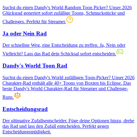
Suchst du einen Dandy's World Random Toon Picker? Unser 2026
Glücksrad generiert sofort zufällige Toons, Schmuckstücke und
Challenges. Perfekt für Streamer.
Ja oder Nein Rad
Der schnellste Weg, eine Entscheidung zu treffen. Ja, Nein oder
Vielleicht? Lass das Rad dein Schicksal sofort entscheiden.
Dandy's World Toon Rad
Suchst du einen Dandy's World zufälligen Toon-Picker? Unser 2026
Charakter-Rad enthält alle 40+ Toons von Boxten bis Eclipse. Das
beste Dandy's World Charakter-Rad für Streamer und Challenge-
Runs.
Entscheidungsrad
Der ultimative Zufallsentscheider. Füge deine Optionen hinzu, drehe
das Rad und lass den Zufall entscheiden. Perfekt gegen
Entscheidungsmüdigkeit.