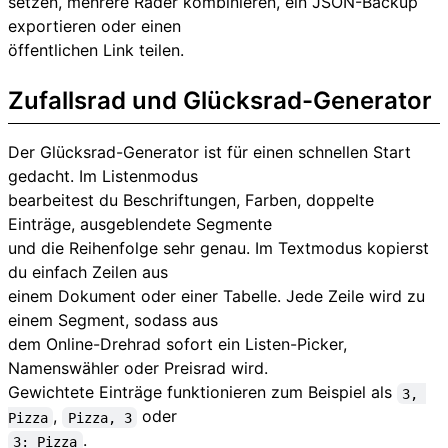
setzen, mehrere Räder kombinieren, ein JSON-Backup
exportieren oder einen
öffentlichen Link teilen.
Zufallsrad und Glücksrad-Generator
Der Glücksrad-Generator ist für einen schnellen Start
gedacht. Im Listenmodus
bearbeitest du Beschriftungen, Farben, doppelte
Einträge, ausgeblendete Segmente
und die Reihenfolge sehr genau. Im Textmodus kopierst
du einfach Zeilen aus
einem Dokument oder einer Tabelle. Jede Zeile wird zu
einem Segment, sodass aus
dem Online-Drehrad sofort ein Listen-Picker,
Namenswähler oder Preisrad wird.
Gewichtete Einträge funktionieren zum Beispiel als
3, 
,
oder
Pizza
Pizza, 3
.
3: Pizza