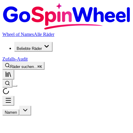
Wheel of Names
Alle Räder
Beliebte Räder
Zufalls-Audit
Räder suchen...
⌘
K
Namen