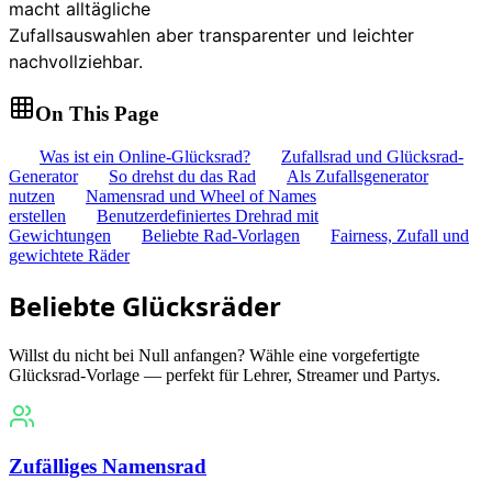
macht alltägliche
Zufallsauswahlen aber transparenter und leichter
nachvollziehbar.
On This Page
Was ist ein Online-Glücksrad?
Zufallsrad und Glücksrad-
Generator
So drehst du das Rad
Als Zufallsgenerator
nutzen
Namensrad und Wheel of Names
erstellen
Benutzerdefiniertes Drehrad mit
Gewichtungen
Beliebte Rad-Vorlagen
Fairness, Zufall und
gewichtete Räder
Beliebte Glücksräder
Willst du nicht bei Null anfangen? Wähle eine vorgefertigte
Glücksrad-Vorlage — perfekt für Lehrer, Streamer und Partys.
Zufälliges Namensrad