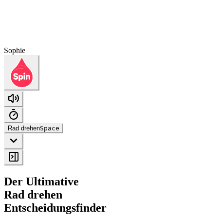
Sophie
Rad drehen
Space
Der Ultimative
Rad drehen
Entscheidungsfinder