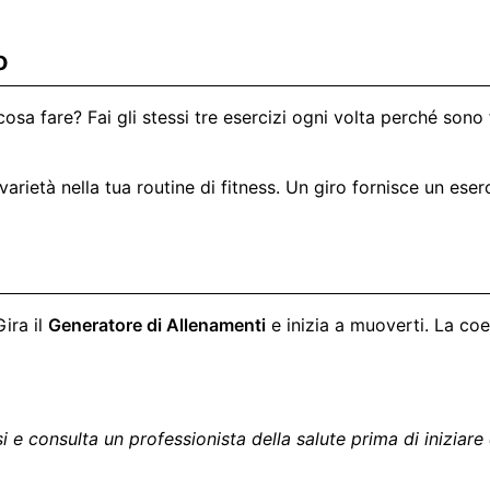
o
 cosa fare? Fai gli stessi tre esercizi ogni volta perché so
 varietà nella tua routine di fitness. Un giro fornisce un eser
ira il
Generatore di Allenamenti
e inizia a muoverti. La coe
i e consulta un professionista della salute prima di iniziar