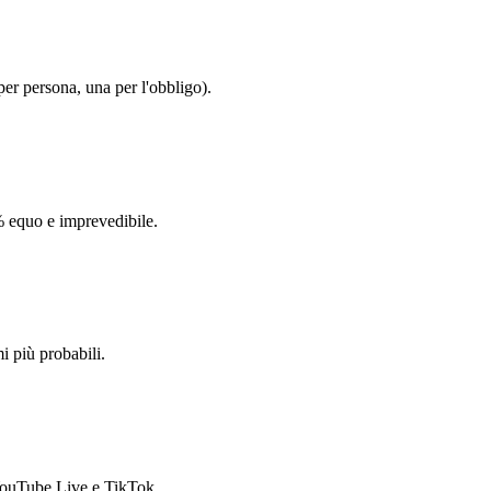
per persona, una per l'obbligo).
% equo e imprevedibile.
i più probabili.
 YouTube Live e TikTok.