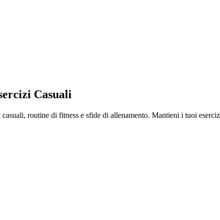
ercizi Casuali
asuali, routine di fitness e sfide di allenamento. Mantieni i tuoi eserciz