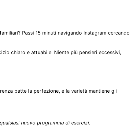
no familiari? Passi 15 minuti navigando Instagram cercando
cizio chiaro e attuabile. Niente più pensieri eccessivi,
renza batte la perfezione, e la varietà mantiene gli
e qualsiasi nuovo programma di esercizi.