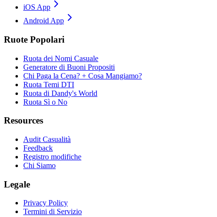
iOS App
Android App
Ruote Popolari
Ruota dei Nomi Casuale
Generatore di Buoni Propositi
Chi Paga la Cena? + Cosa Mangiamo?
Ruota Temi DTI
Ruota di Dandy's World
Ruota Sì o No
Resources
Audit Casualità
Feedback
Registro modifiche
Chi Siamo
Legale
Privacy Policy
Termini di Servizio