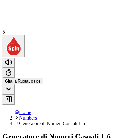
5
Gira la Ruota
Space
Home
Numbers
Generatore di Numeri Casuali 1-6
Generatore di Numeri Casuali 1-6