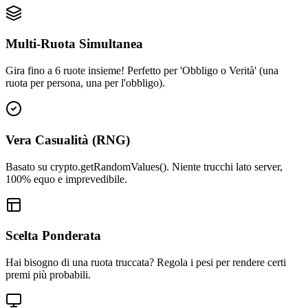
Multi-Ruota Simultanea
Gira fino a 6 ruote insieme! Perfetto per 'Obbligo o Verità' (una
ruota per persona, una per l'obbligo).
Vera Casualità (RNG)
Basato su crypto.getRandomValues(). Niente trucchi lato server,
100% equo e imprevedibile.
Scelta Ponderata
Hai bisogno di una ruota truccata? Regola i pesi per rendere certi
premi più probabili.